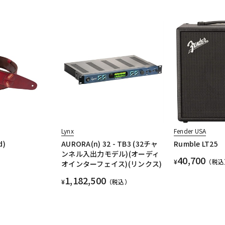
S
Lynx
Fender USA
d)
AURORA(n) 32 - TB3 (32チャ
Rumble LT25
ンネル入出力モデル)(オーディ
40,700
¥
（税込
オインターフェイス)(リンクス)
1,182,500
¥
（税込）