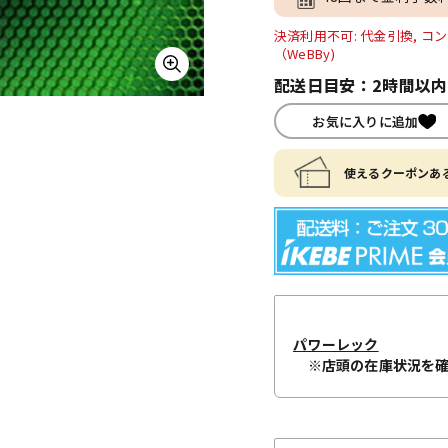
決済利用不可: 代金引換, コン
（WeBBy)
配送日目安：2時間以
お気に入りに追加
使えるクーポンある
パワーレック
※店頭の在庫状況を