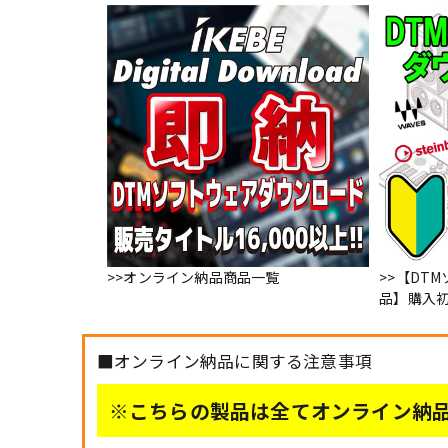
>>オンライン納品商品一覧
>>【DT
品】購入
■オンライン納品に関する注意事項
※こちらの製品は全てオンライン納品