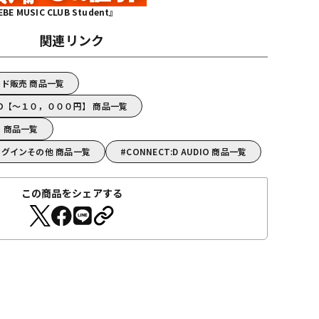
MUSIC CLUB Student』
関連リンク
コード販売 商品一覧
UDIO【～１０，０００円】 商品一覧
IO 商品一覧
/プラグインその他 商品一覧
CONNECT:D AUDIO 商品一覧
この商品をシェアする