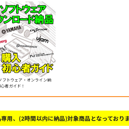
Mソフトウェア・オンライン納
初心者ガイド！
専用、(2時間以内に納品)対象商品となっており