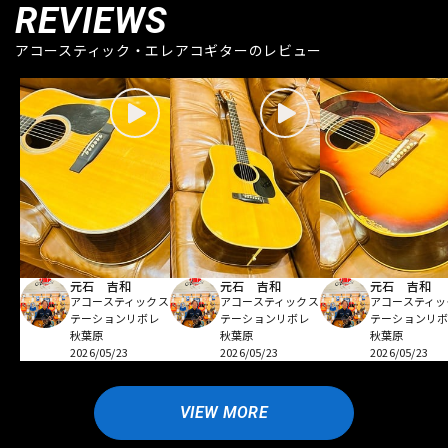
REVIEWS
アコースティック・エレアコギターのレビュー
元石 吉和
元石 吉和
元石 吉和
アコースティックス
アコースティックス
アコースティッ
テーションリボレ
テーションリボレ
テーションリ
秋葉原
秋葉原
秋葉原
2026/05/23
2026/05/23
2026/05/23
VIEW MORE