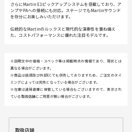
さらにMartin E1ピックアップシステムを搭載しており、ア
ンプやPAへの接続にも対応。ステージでもMartinサウンド
を存分にお楽しみいただけます。
伝統的なMartinのルックスと現代的な演奏性を兼ね備え
た、コストパフォーマンスに優れた注目モデルです。
※説明文中の価格・スペック等は掲載時点の情報であり、現状とは
異なる場合がございます。
※商品は店頭及び外部ECでも併売しておりますため、ご注文のタイ
ミングによっては完売となっている場合がございます。
※在庫は遠隔倉庫に保管している場合もございますので、表示され
ている取扱店舗にご用意が無い場合がございます。
取扱店舗