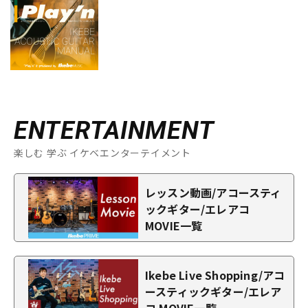
ENTERTAINMENT
楽しむ 学ぶ イケベエンターテイメント
レッスン動画/アコースティ
ックギター/エレアコ
MOVIE一覧
Ikebe Live Shopping/アコ
ースティックギター/エレア