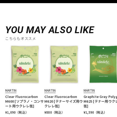
YOU MAY ALSO LIKE
こちらもオススメ
MARTIN
MARTIN
MARTIN
Clear Fluorocarbon
Clear Fluorocarbon
Graphite Gray Poly
M600 [ソプラノ・コンサ
M620 [テナーサイズ用ウ
M625 [テナー用ウク
ート用ウクレレ弦]
クレレ弦]
弦]
¥
1,090
（税込）
¥
880
（税込）
¥
1,590
（税込）