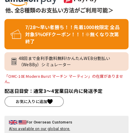
7/28～早い者勝ち！！先着1000枚限定 全品
対象5％OFFクーポン！！！※無くなり次第
終了
48回まで金利手数料無料!かんたんWEB分割払い
（WeBBy）シミュレーター
「OMC-10E Modern Burst マーチン マーティン」の在庫がありませ
ん。
配送日目安：通常3～4営業日以内に発送予定
お気に入りに追加
For Overseas Customers
Also available on our global store.