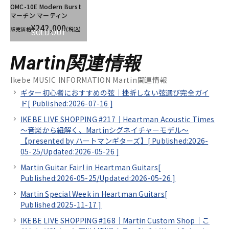
OMC-10E Modern Burst
マーチン マーティン
¥242,000
販売価格
(税込)
SOLD OUT
Martin関連情報
Ikebe MUSIC INFORMATION Martin関連情報
ギター初心者におすすめの弦｜挫折しない弦選び完全ガイ
ド[
Published:2026-07-16
]
IKEBE LIVE SHOPPING #217｜Heartman Acoustic Times
～音楽から紐解く、Martinシグネイチャーモデル～
【presented by ハートマンギターズ】[
Published:2026-
05-25/
Updated:2026-05-26
]
Martin Guitar Fair! in Heartman Guitars[
Published:2026-05-25/
Updated:2026-05-26
]
Martin Special Week in Heartman Guitars[
Published:2025-11-17
]
IKEBE LIVE SHOPPING #168｜Martin Custom Shop｜こ