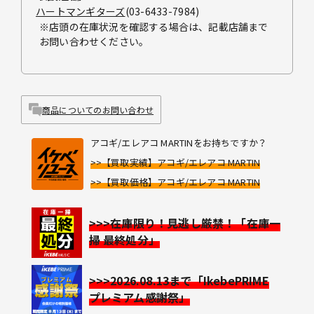
ハートマンギターズ
(03-6433-7984)
※店頭の在庫状況を確認する場合は、記載店舗まで
お問い合わせください。
商品についてのお問い合わせ
アコギ/エレアコ MARTINをお持ちですか？
>>【買取実績】アコギ/エレアコ MARTIN
>>【買取価格】アコギ/エレアコ MARTIN
>>>在庫限り！見逃し厳禁！「在庫一
掃 最終処分」
>>>2026.08.13まで「IkebePRIME
プレミアム感謝祭」