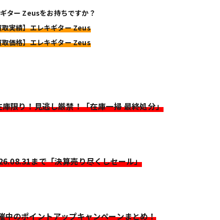
ギター Zeusをお持ちですか？
買取実績】エレキギター Zeus
買取価格】エレキギター Zeus
>在庫限り！見逃し厳禁！「在庫一掃 最終処分」
026.08.31まで「決算売り尽くしセール」
開催中のポイントアップキャンペーンまとめ！