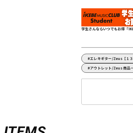
学生さんならいつでもお得『IKEBE 
エレキギター/Zeus【
アウトレット/Zeus 商品
D
ITEMS