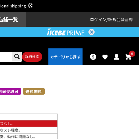
ational shipping.
店舗一覧
ログイン
新規会員登録
0
詳細検索
パーカッショ
ドラム
ン
店頭受取可
送料無料
アンプ
エフェクター