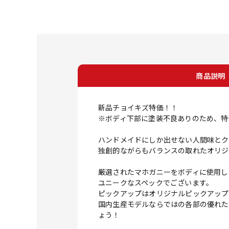
商品説明
新品チョイキズ特価！！
※ボディ下部に塗装不良ありのため、特
ハンドメイドにしか出せない人間味とクオリティ
独創的ながらもバランスの取れたオリジ
厳選されたマホガニーをボディに使用し
ユニークなスペックでございます。
ピックアップはオリジナルピックアップのM
国内生産モデルならではの各部の優れた
ょう！