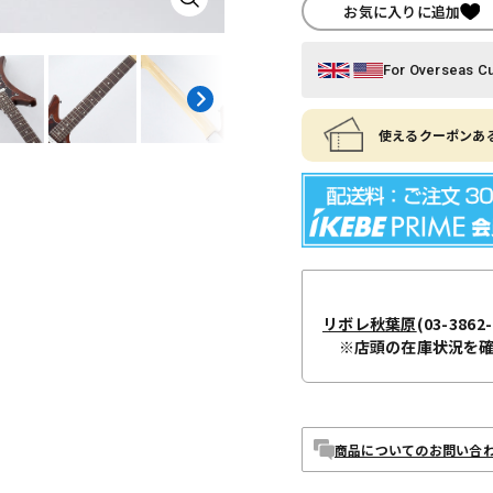
お気に入りに追加
For Overseas C
使えるクーポンある
リボレ秋葉原
(03-3862-
※店頭の在庫状況を
商品についてのお問い合