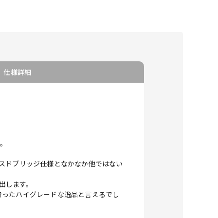
仕様詳細
す。
スドブリッジ仕様となかなか他ではない
み出します。
持ったハイグレードな逸品と言えるでし