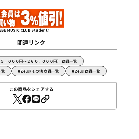
MUSIC CLUB Student』
関連リンク
１３５，０００円～２６０，０００円】 商品一覧
一覧
Zeus/その他 商品一覧
Zeus 商品一覧
この商品をシェアする