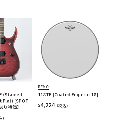
REMO
 (Stained
118TE [Coated Emperor 18]
t Flat) [SPOT
4,224
¥
（税込）
キズあり特価】
込）