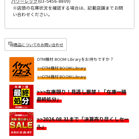
パワーレック
(03-5456-8809)
※店頭の在庫状況を確認する場合は、記載店舗までお問
い合わせください。
商品についてのお問い合わせ
DTM機材 BOOM Libraryをお持ちですか？
>>DTM機材 BOOM Library
>>DTM機材 BOOM Library
>>>在庫限り！見逃し厳禁！「在庫一掃
最終処分」
>>2026.08.31まで「決算売り尽くしセー
ル」