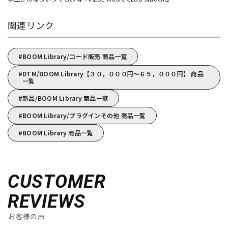
関連リンク
BOOM Library/コード販売 商品一覧
DTM/BOOM Library【３０，０００円～６５，０００円】 商品
一覧
新品/BOOM Library 商品一覧
BOOM Library/プラグインその他 商品一覧
BOOM Library 商品一覧
CUSTOMER
REVIEWS
お客様の声