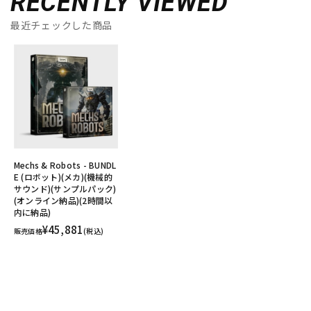
RECENTLY VIEWED
最近チェックした商品
Mechs & Robots - BUNDL
E (ロボット)(メカ)(機械的
サウンド)(サンプルパック)
(オンライン納品)(2時間以
内に納品)
¥45,881
販売価格
(税込)