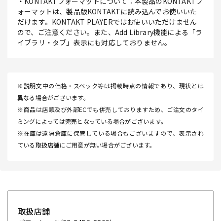
・KONTAKTフォーマットについて：本製品のKONTAKTフ
ォーマットは、製品版KONTAKTに読み込んでお使いいた
だけます。KONTAKT PLAYERではお使いいただけません
ので、ご注意ください。また、Add Library機能による「ラ
イブラリ・タブ」表示にも対応しておりません。
※説明文中の価格・スペック等は掲載時点の情報であり、現状とは
異なる場合がございます。
※商品は店頭及び外部ECでも併売しておりますため、ご注文のタイ
ミングによっては完売となっている場合がございます。
※在庫は遠隔倉庫に保管している場合もございますので、表示され
ている取扱店舗にご用意が無い場合がございます。
取扱店舗