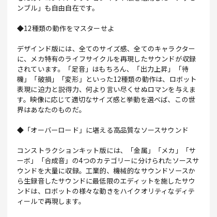
ンブル」も自由自在です。
◆12種類の動作をマスターせよ
デザインド版には、全てのサイズ感、全てのキャラクター
に、メカ特有のライフサイクルを再現したサウンドが収録
されています。「足音」はもちろん、「出力上昇」「待
機」「破損」「変形」といった12種類の動作は、ロボット
表現に迫力と説得力、何より言い尽くせぬロマンを与えま
す。映像に応じて適切なサイズ感と挙動を選べば、この世
界はあなたのものだ。
◆「オーバーロード」に堪える高品質なソースサウンド
コンストラクションキット版には、「金属」「メカ」「サ
ーボ」「合成音」の4つのカテゴリーに分けられたソースサ
ウンドを大量に収録。工業的、機械的なサウンドソースか
ら生録音したサウンドに最低限のエディットを施したサウ
ンドは、ロボットの様々な動きをハイクオリティなディテ
ィールで再現します。