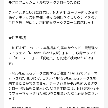
◆プロフェッショナルなワークフローのために
ファイル名はUCSに対応し、MUTANTユーザー向けの日本
語インデックスも完備。様々な個性を持つサウンドを探す
手間を最小限にし、現代的なワークフローに適応します。
★注意事項
・MUTANTについて：本製品に付属のサウンド一元管理ソ
フトウェア「Mutant（Ver.3以降）」にて、収録サウンド
の「キーワード」、「説明文」を閲覧／検索いただけま
す。
・4GBを超えるデータに関するご注意：FAT32でフォーマ
ットされたHDDには、1ファイル4GBを超えるデータを格
納することができません。データ容量が4GBを超えるダウ
ンロード製品をご購入いただきます際には、NTFSやHFS＋
でフォーマットされたHDDをご用意いただく必要がござい
ます。