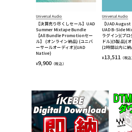
Universal Audio
Universal Audio
【決算売り尽くしセール】UAD
【UAD August
Summer Mixtape Bundle
UAD B-Side Mi
【All Bundle Promotionセー
ラグイン)(プ
ル】 (オンライン納品) (ユニバ
ドル)(5製品)(
ーサールオーディオ)(UAD
(2時間以内に納
Native)
13,511
¥
（税込
9,900
¥
（税込）