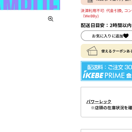
決済利用不可: 代金引換, コン
（WeBBy)
配送日目安：2時間以
お気に入りに追加
使えるクーポンある
パワーレック
※店頭の在庫状況を