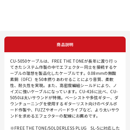
商品説明
CU-5050ケーブルは、FREE THE TONEが長年に渡り行っ
てきたシステム作製の中でエフェクター同士を接続するケ
ーブルの理想を製品化したケーブルです。0.08mmの無酸
素銅（OFC）を50本撚りあわせることにより音質、柔軟
性、耐久性を実現。また、高密度編組シールドにより、ノ
イズに強いケーブルになっています。CU-416に比べ、CU-
5050は太いサウンドが特徴。ベーシストや多弦ギター、ダ
ウンチューニングを使用するギターリスト向けのペダルボ
ード作製や、FUZZやオーバードライブなど、より太いサウ
ンドを求めるエフェクターの配線にお薦めです。
※FREE THE TONE/SOLDERLESS PLUG SL-5に対応した