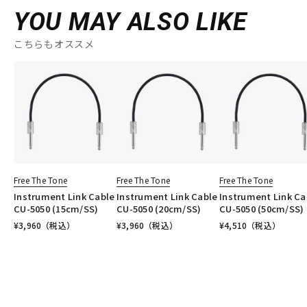
YOU MAY ALSO LIKE
こちらもオススメ
Free The Tone
Free The Tone
Free The Tone
Instrument Link Cable
Instrument Link Cable
Instrument Link Ca
CU-5050 (15cm/SS)
CU-5050 (20cm/SS)
CU-5050 (50cm/SS)
¥
3,960
（税込）
¥
3,960
（税込）
¥
4,510
（税込）