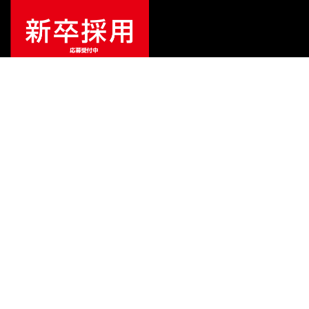
¥
2,200
販売価格
（税込）
ご利用ガイド
サポート
会社情報
関連リンク