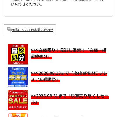
い合わせください。
商品についてのお問い合わせ
>>>在庫限り！見逃し厳禁！「在庫一掃
最終処分」
>>>2026.08.13まで「IkebePRIME プレ
ミアム感謝祭」
>>2026.08.31まで「決算売り尽くしセー
ル」