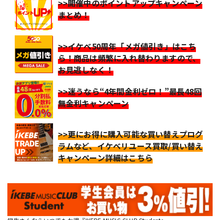
>>開催中のポイントアップキャンペーン
まとめ！
>>イケベ50周年「メガ値引き」はこち
ら！商品は頻繁に入れ替わりますので、
お見逃しなく！
>>迷うなら“4年間金利ゼロ！”最長48回
無金利キャンペーン
>>更にお得に購入可能な買い替えプログ
ラムなど、イケベリユース買取/買い替え
キャンペーン詳細はこちら