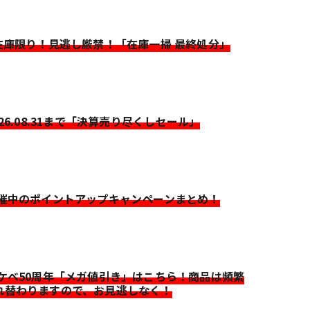
>在庫限り！見逃し厳禁！「在庫一掃 最終処分」
026.08.31まで「決算売り尽くしセール」
開催中のポイントアップキャンペーンまとめ！
イケベ50周年「メガ値引き」はこちら！商品は頻繁
れ替わりますので、お見逃しなく！