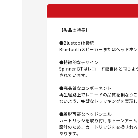
【製品の特長】
●Bluetooth接続
Bluetoothスピーカーまたはヘッ
●特徴的なデザイン
Spinner BTはレコード盤自体と
されています。
●高品質なコンポーネント
再生経路上でレコードの品質を損なうこ
ないよう、完璧なトラッキングを実現し
●着脱可能なヘッドシェル
カートリッジを取り付けるトーンアーム
設計のため、カートリッジを交換される
あります。