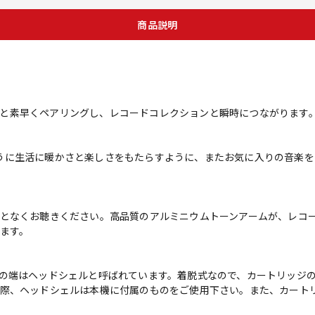
商品説明
ドホンと素早くペアリングし、レコードコレクションと瞬時につながります
同じように生活に暖かさと楽しさをもたらすように、またお気に入りの音
となくお聴きください。高品質のアルミニウムトーンアームが、レコ
ます。
の端はヘッドシェルと呼ばれています。着脱式なので、カートリッジの
際、ヘッドシェルは本機に付属のものをご使用下さい。また、カート