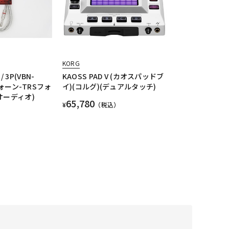
KORG
 / 3P(VBN-
KAOSS PAD V (カオスパッドブ
フォーン-TRSフォ
イ)(コルグ)(デュアルタッチ)
オーディオ)
65,780
¥
（税込）