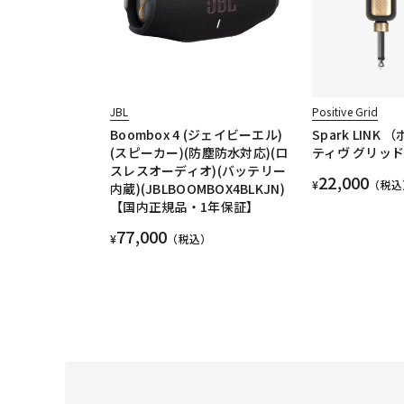
JBL
Positive Grid
Boombox 4 (ジェイビーエル)
Spark LINK
(スピーカー)(防塵防水対応)(ロ
ティヴ グリッ
スレスオーディオ)(バッテリー
22,000
¥
（税込
内蔵)(JBLBOOMBOX4BLKJN)
【国内正規品・1年保証】
77,000
¥
（税込）