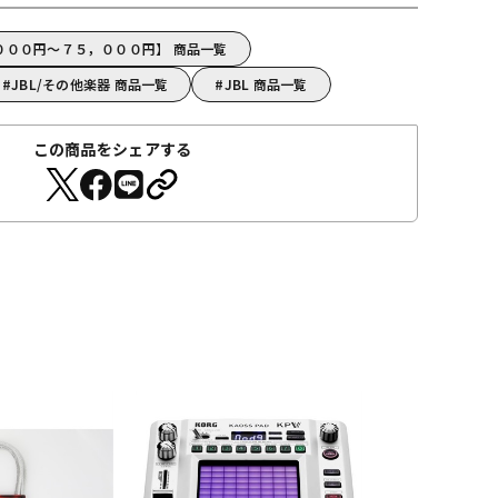
，０００円～７５，０００円】 商品一覧
JBL/その他楽器 商品一覧
JBL 商品一覧
この商品をシェアする