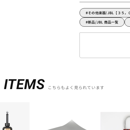
その他楽器/JBL【３５
新品/JBL 商品一覧
D
ITEMS
こちらもよく見られています