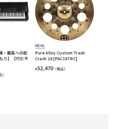
MEINL
沖縄・離島への配
Pure Alloy Custom Trash
もり】【代引不
Crash 18 [PAC18TRC]
52,470
¥
（税込）
込）