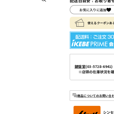
配送日目安：お取り寄せ
お気に入りに追加
使えるクーポンある
鍵盤堂
(03-5728-6941)
※店頭の在庫状況を
商品についてのお問い合
シンセ