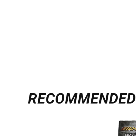
RECOMMENDE