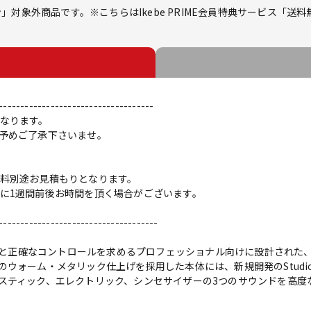
対象外商品です。※こちらはIkebe PRIME会員特典サービス「送
------------------------------------
なります。
予めご了承下さいませ。
料別途お見積もりとなります。
に1週間前後お時間を頂く場合がございます。
-------------------------------------
彩な音作りと正確なコントロールを求めるプロフェッショナル向けに設計された、N
ォーム・メタリック仕上げを採用した本体には、新規開発のStudiolo
スティック、エレクトリック、シンセサイザーの3つのサウンドを高度