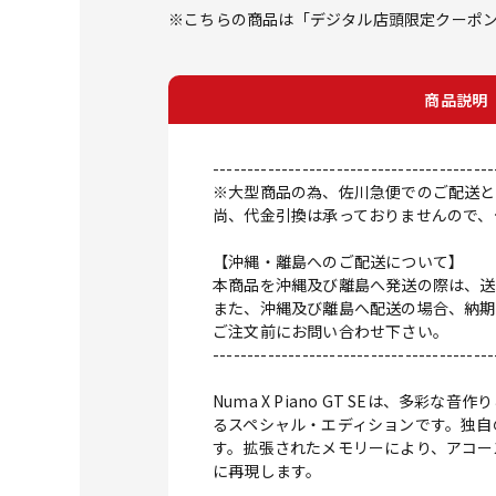
※こちらの商品は「デジタル店頭限定クーポン」
商品説明
-----------------------------------------
※大型商品の為、佐川急便でのご配送と
尚、代金引換は承っておりませんので、
【沖縄・離島へのご配送について】
本商品を沖縄及び離島へ発送の際は、送
また、沖縄及び離島へ配送の場合、納期
ご注文前にお問い合わせ下さい。
-----------------------------------------
Numa X Piano GT SEは、多
るスペシャル・エディションです。独自のウ
す。拡張されたメモリーにより、アコー
に再現します。