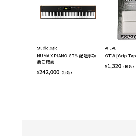
Studiologic
AHEAD
NUMA X PIANO GT※配送事項
GTW [Grip Tap
要ご確認
1,320
¥
（税込）
242,000
¥
（税込）