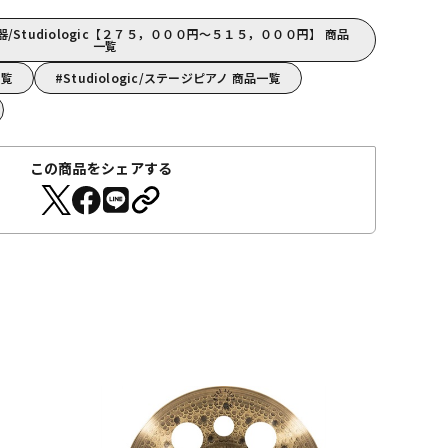
Studiologic【２７５，０００円～５１５，０００円】 商品
一覧
一覧
Studiologic/ステージピアノ 商品一覧
この商品をシェアする