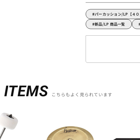
パーカッション/LP【４
新品/LP 商品一覧
D
ITEMS
こちらもよく見られています