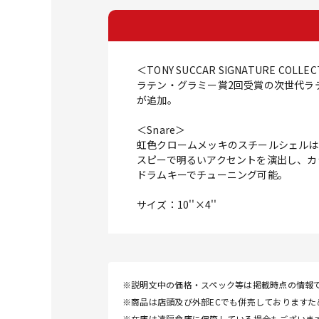
＜TONY SUCCAR SIGNATURE COLLE
ラテン・グラミー賞2回受賞の次世代ラ
が追加。
＜Snare＞
虹色クロームメッキのスチールシェルは
スピーで明るいアクセントを演出し、カ
ドラムキーでチューニング可能。
サイズ：10''×4''
※説明文中の価格・スペック等は掲載時点の情報
※商品は店頭及び外部ECでも併売しております
※在庫は遠隔倉庫に保管している場合もございま