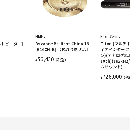
MEINL
PrismSound
ェルトビーター]
Byzance Brilliant China 16
Titan (マル
[B16CH-B] 【お取り寄せ品】
ィオインターフ
ン)(アナログ8c
56,430
¥
（税込）
10ch)(192kHz
ムサウンド)
726,000
¥
（税