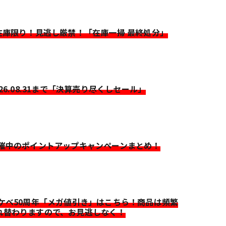
>在庫限り！見逃し厳禁！「在庫一掃 最終処分」
026.08.31まで「決算売り尽くしセール」
開催中のポイントアップキャンペーンまとめ！
イケベ50周年「メガ値引き」はこちら！商品は頻繁
れ替わりますので、お見逃しなく！