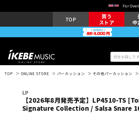
For Overs
買う
TOP
ストア
中
TOP
ONLINE STORE
パーカッション
その他パーカッション
アコギ/エレ
エレキギター
アコ
LP
【2026年8月発売予定】LP4510-TS [Ton
Signature Collection / Salsa Snare 1
キーボード
電子ピアノ