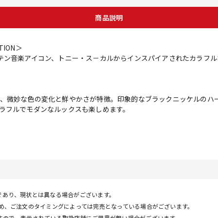
商品説明
CTION＞
テン音楽アイコン、トニー・ス－カルからインスパイアされたカラフ
、微妙な色の変化と鮮やかさが特徴。印象的なブラックニッケルのハ
ラフルでモダンなルックスも楽しめます。
であり、現状とは異なる場合がございます。
ため、ご注文のタイミングによっては完売となっている場合がございます。
すので、表示されている取扱店舗にご用意が無い場合がございます。