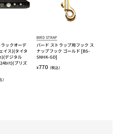
BIRD STRAP
チトラックオーデ
バード ストラップ用フック ス
ェイス)(タイタ
ナップフック ゴールド [BS-
h)(デジタル
SNHK-GD]
/24bit)(プリズ
770
¥
（税込）
込）