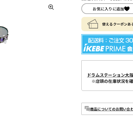
お気に入りに追加
使えるクーポンある
ドラムステーション大
※店頭の在庫状況を
商品についてのお問い合