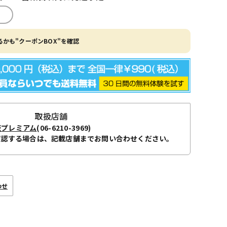
かも"クーポンBOX"を確認
取扱店舗
阪プレミアム
(06-6210-3969)
確認する場合は、記載店舗までお問い合わせください。
わせ