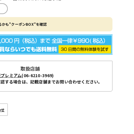
かも"クーポンBOX"を確認
取扱店舗
阪プレミアム
(06-6210-3969)
確認する場合は、記載店舗までお問い合わせください。
わせ