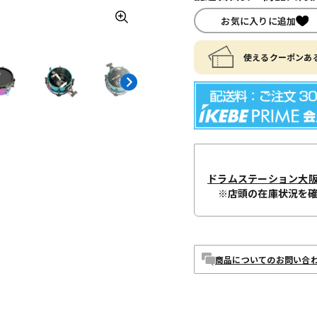
お気に入りに追加
使えるクーポンある
ドラムステーション大
※店頭の在庫状況を
商品についてのお問い合