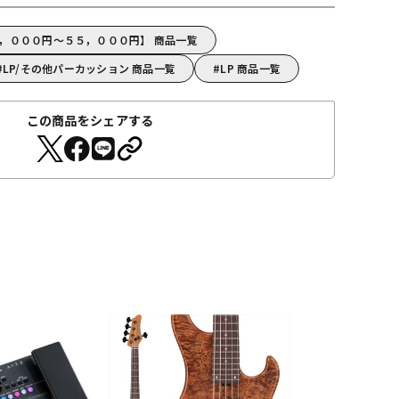
５，０００円～５５，０００円】 商品一覧
LP/その他パーカッション 商品一覧
LP 商品一覧
この商品をシェアする