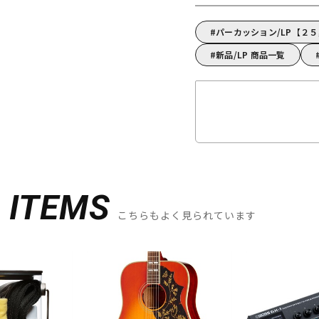
パーカッション/LP【２
新品/LP 商品一覧
D
ITEMS
こちらもよく見られています