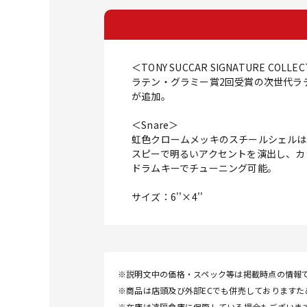
＜TONY SUCCAR SIGNATURE COLLE
ラテン・グラミー賞2回受賞の次世代ラ
が追加。
＜Snare＞
虹色クロームメッキのスチールシェルは
スピーで明るいアクセントを演出し、カ
ドラムキーでチューニング可能。
サイズ：6''×4''
※説明文中の価格・スペック等は掲載時点の情報
※商品は店頭及び外部ECでも併売しております
※在庫は遠隔倉庫に保管している場合もございま