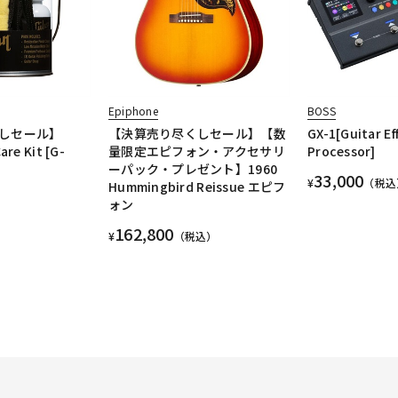
Epiphone
BOSS
しセール】
【決算売り尽くしセール】【数
GX-1[Guitar Ef
are Kit [G-
量限定エピフォン・アクセサリ
Processor]
ーパック・プレゼント】1960
33,000
¥
（税込
Hummingbird Reissue エピフ
ォン
162,800
¥
（税込）