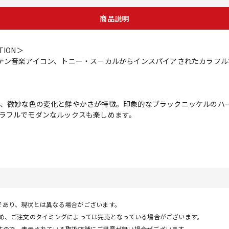
商品説明
CTION＞
テン音楽アイコン、トニー・ス－カルからインスパイアされたカラフ
、微妙な色の変化と鮮やかさが特徴。印象的なブラックニッケルのハ
ラフルでモダンなルックスも楽しめます。
であり、現状とは異なる場合がございます。
ため、ご注文のタイミングによっては完売となっている場合がございます。
すので、表示されている取扱店舗にご用意が無い場合がございます。