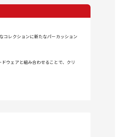
ルなコレクションに新たなパーカッション
ードウェアと組み合わせることで、クリ