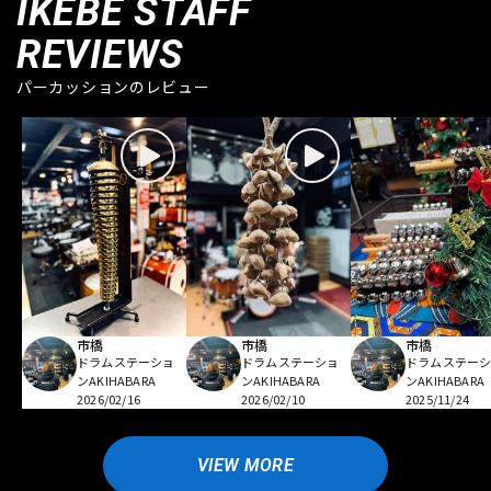
IKEBE STAFF
REVIEWS
パーカッションのレビュー
市橋
市橋
市橋
ドラムステーショ
ドラムステーショ
ドラムステー
ンAKIHABARA
ンAKIHABARA
ンAKIHABARA
2026/02/16
2026/02/10
2025/11/24
VIEW MORE