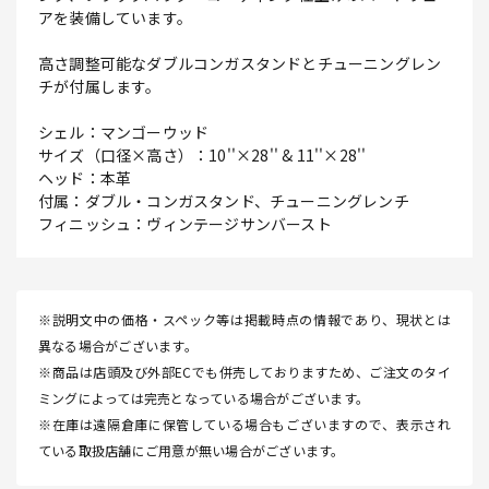
アを装備しています。
高さ調整可能なダブルコンガスタンドとチューニングレン
チが付属します。
シェル：マンゴーウッド
サイズ（口径×高さ）：10''×28'' & 11''×28''
ヘッド：本革
付属：ダブル・コンガスタンド、チューニングレンチ
フィニッシュ：ヴィンテージサンバースト
※説明文中の価格・スペック等は掲載時点の情報であり、現状とは
異なる場合がございます。
※商品は店頭及び外部ECでも併売しておりますため、ご注文のタイ
ミングによっては完売となっている場合がございます。
※在庫は遠隔倉庫に保管している場合もございますので、表示され
ている取扱店舗にご用意が無い場合がございます。