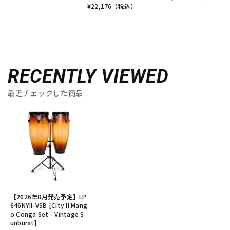
¥
22,176
（税込）
RECENTLY VIEWED
最近チェックした商品
【2026年8月発売予定】LP
646NYII-VSB [City II Mang
o Conga Set - Vintage S
unburst]