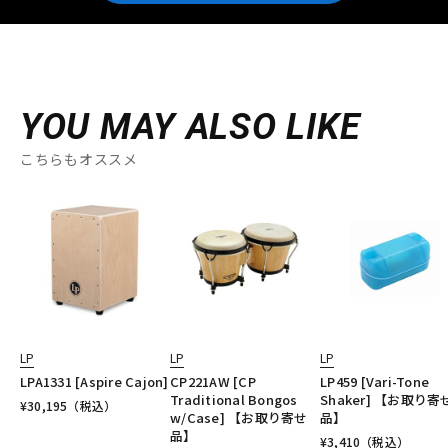
YOU MAY ALSO LIKE
こちらもオススメ
LP
LP
LP
LPA1331 [Aspire Cajon]
CP221AW [CP
LP459 [Vari-Tone
Traditional Bongos
Shaker] 【お取り寄
¥
30,195
（税込）
w/Case] 【お取り寄せ
品】
品】
¥
3,410
（税込）