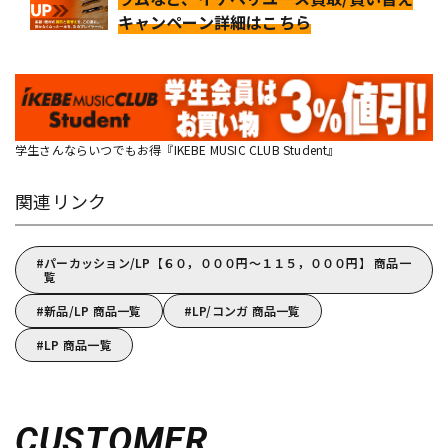
キャンペーン詳細はこちら
学生さんならいつでもお得『IKEBE MUSIC CLUB Student』
関連リンク
パーカッション/LP【６０，０００円～１１５，０００円】 商品一
覧
新品/LP 商品一覧
LP/コンガ 商品一覧
LP 商品一覧
CUSTOMER