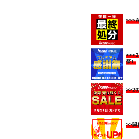
>>
>>>
祭」
>>2
>>