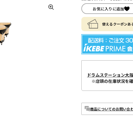
お気に入りに追加
使えるクーポンある
ドラムステーション大
※店頭の在庫状況を
商品についてのお問い合