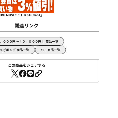
MUSIC CLUB Student』
関連リンク
５，０００円～４０，０００円】 商品一覧
LP/ボンゴ 商品一覧
LP 商品一覧
この商品をシェアする