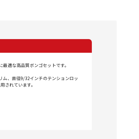
ために最適な高品質ボンゴセットです。
ム、直径9/32インチのテンションロッ
採用されています。