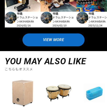
市橋
市橋
市橋
ドラムステーショ
ドラムステーショ
ドラムステー
ンAKIHABARA
ンAKIHABARA
ンAKIHABARA
2026/02/16
2026/02/10
2025/11/24
VIEW MORE
YOU MAY ALSO LIKE
こちらもオススメ