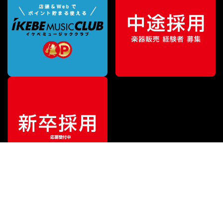
¥
27,720
販売価格
（税込）
ご利用ガイド