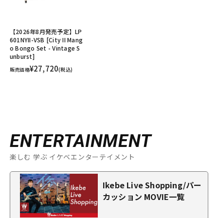
【2026年8月発売予定】LP
601NYII-VSB [City II Mang
o Bongo Set - Vintage S
unburst]
¥27,720
販売価格
(税込)
ENTERTAINMENT
楽しむ 学ぶ イケベエンターテイメント
Ikebe Live Shopping/パー
カッション MOVIE一覧