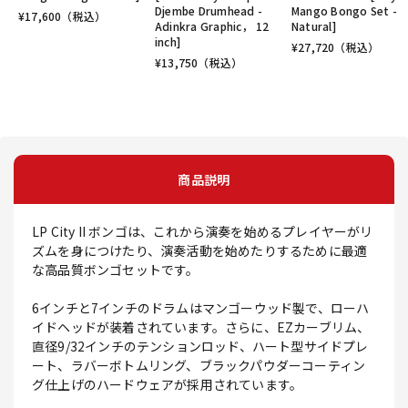
Djembe Drumhead -
Mango Bongo Set -
¥
17,600
（税込）
Adinkra Graphic， 12
Natural]
inch]
¥
27,720
（税込）
¥
13,750
（税込）
商品説明
LP City II ボンゴは、これから演奏を始めるプレイヤーがリ
ズムを身につけたり、演奏活動を始めたりするために最適
な高品質ボンゴセットです。
6インチと7インチのドラムはマンゴーウッド製で、ローハ
イドヘッドが装着されています。さらに、EZカーブリム、
直径9/32インチのテンションロッド、ハート型サイドプレ
ート、ラバーボトムリング、ブラックパウダーコーティン
グ仕上げのハードウェアが採用されています。