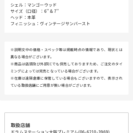
シェル：マンゴーウッド
サイズ（口径）：6'' & 7''
ヘッド：本革
フィニッシュ：ヴィンテージサンバースト
※説明文中の価格・スペック等は掲載時点の情報であり、現状とは
異なる場合がございます。
※商品は店頭及び外部ECでも併売しておりますため、ご注文のタイ
ミングによっては完売となっている場合がございます。
※在庫は遠隔倉庫に保管している場合もございますので、表示され
ている取扱店舗にご用意が無い場合がございます。
取扱店舗
ドラムステーション大阪プレミアム
(06-6210-3969)