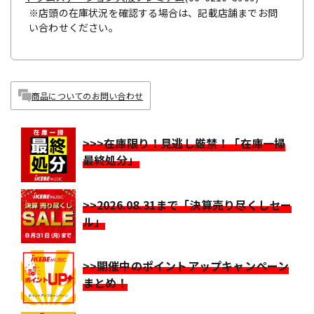
※店頭の在庫状況を確認する場合は、記載店舗までお問
い合わせください。
商品についてのお問い合わせ
>>>在庫限り！見逃し厳禁！「在庫一掃
最終処分」
>>2026.08.31まで「決算売り尽くしセー
ル」
>>開催中のポイントアップキャンペーン
まとめ！