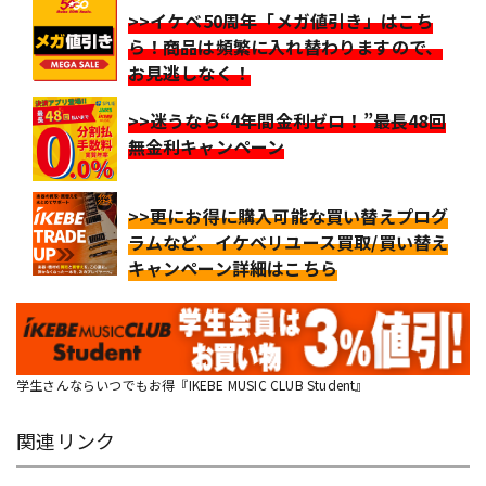
>>イケベ50周年「メガ値引き」はこち
ら！商品は頻繁に入れ替わりますので、
お見逃しなく！
>>迷うなら“4年間金利ゼロ！”最長48回
無金利キャンペーン
>>更にお得に購入可能な買い替えプログ
ラムなど、イケベリユース買取/買い替え
キャンペーン詳細はこちら
学生さんならいつでもお得『IKEBE MUSIC CLUB Student』
関連リンク