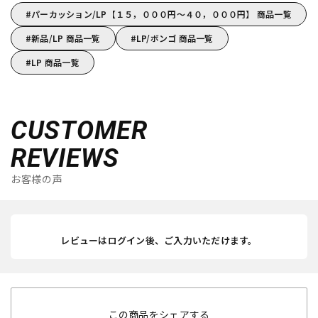
パーカッション/LP【１５，０００円～４０，０００円】 商品一覧
新品/LP 商品一覧
LP/ボンゴ 商品一覧
LP 商品一覧
CUSTOMER
REVIEWS
お客様の声
レビューはログイン後、ご入力いただけます。
この商品をシェアする