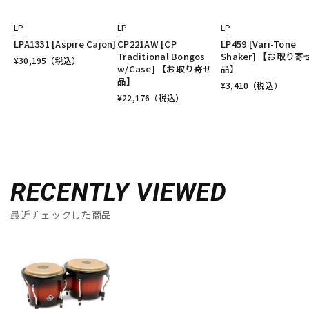
LP
LP
LP
LPA1331 [Aspire Cajon]
CP221AW [CP
LP459 [Vari-Tone
Traditional Bongos
Shaker] 【お取り寄
¥
30,195
（税込）
w/Case] 【お取り寄せ
品】
品】
¥
3,410
（税込）
¥
22,176
（税込）
RECENTLY VIEWED
最近チェックした商品