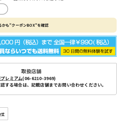
かも"クーポンBOX"を確認
取扱店舗
阪プレミアム
(06-6210-3969)
確認する場合は、記載店舗までお問い合わせください。
わせ