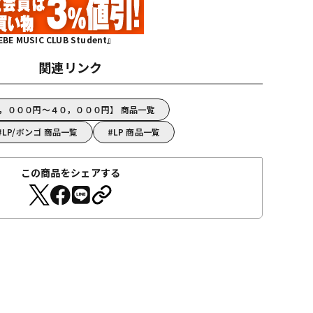
MUSIC CLUB Student』
関連リンク
５，０００円～４０，０００円】 商品一覧
LP/ボンゴ 商品一覧
LP 商品一覧
この商品をシェアする