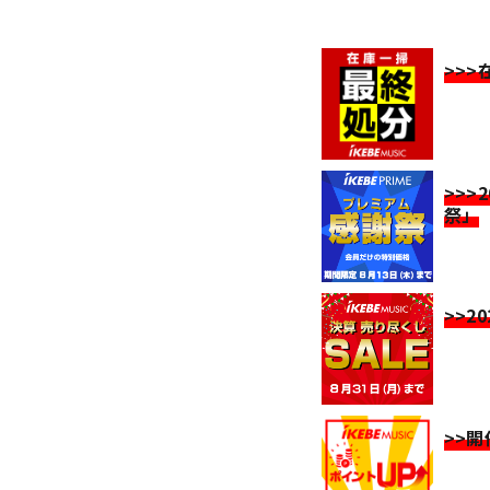
>>
>>>
祭」
>>2
>>