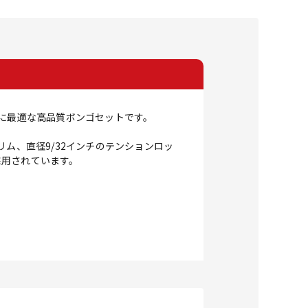
ために最適な高品質ボンゴセットです。
ム、直径9/32インチのテンションロッ
採用されています。