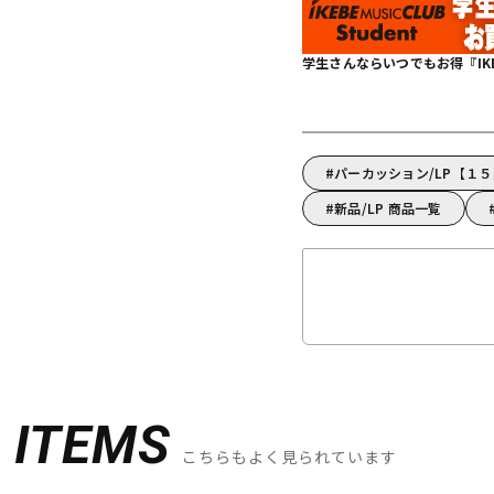
学生さんならいつでもお得『IKEBE 
パーカッション/LP【１
新品/LP 商品一覧
D
ITEMS
こちらもよく見られています