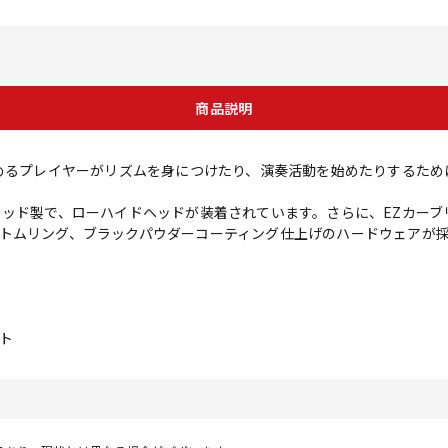
商品説明
ら演奏を始めるプレイヤーがリズムを身につけたり、演奏活動を始めたりする
ッド製で、ローハイドヘッドが装着されています。さらに、EZカーブリ
トムリング、ブラックパウダーコーティング仕上げのハードウェアが
ト