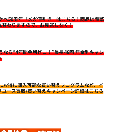
イケベ50周年「メガ値引き」はこちら！商品は頻繁
れ替わりますので、お見逃しなく！
迷うなら“4年間金利ゼロ！”最長48回 無金利キャン
ン
更にお得に購入可能な買い替えプログラムなど、イ
リユース買取/買い替えキャンペーン詳細はこちら