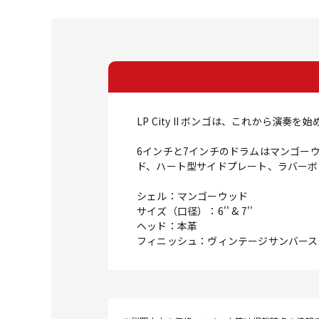
LP City II ボンゴは、これか
6インチと7インチのドラムはマンゴーウ
ド、ハート型サイドプレート、ラバーボ
シェル：マンゴーウッド
サイズ（口径）：6'' & 7''
ヘッド：本革
フィニッシュ：ヴィンテージサンバース