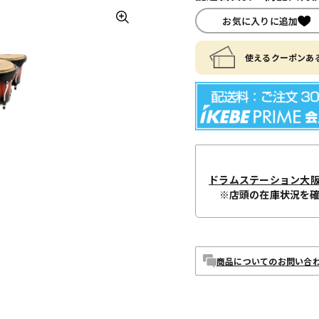
お気に入りに追加
使えるクーポンある
ドラムステーション大
※店頭の在庫状況を
商品についてのお問い合