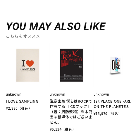
YOU MAY ALSO LIKE
こちらもオススメ
unknown
unknown
unknown
I LOVE SAMPLING
滋慶出版 僕らはROCKで
1st PLACE ONE -ARI
作曲する 【CDブック】
ON THE PLANETES-
¥
2,880
（税込）
（著：周防義和）※本商
¥
13,970
（税込）
品は紙媒体ではございま
せん。
¥
5,134
（税込）