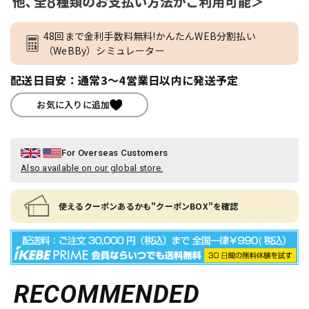
48回まで金利手数料無料!かんたんWEB分割払い
（WeBBy）シミュレーター
配送日目安：通常3～4営業日以内に発送予定
お気に入りに追加
For Overseas Customers
Also available on our global store.
使えるクーポンあるかも"クーポンBOX"を確認
RECOMMENDED