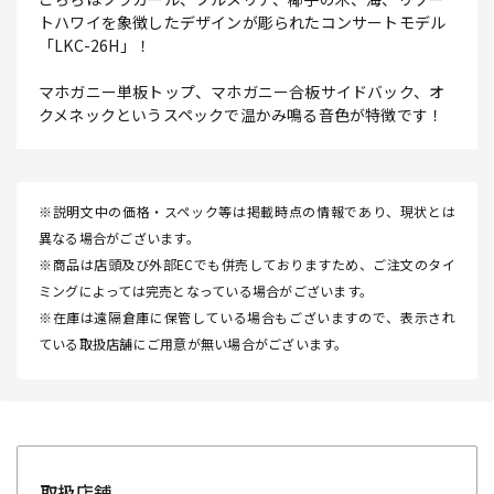
トハワイを象徴したデザインが彫られたコンサートモデル
「LKC-26H」！
マホガニー単板トップ、マホガニー合板サイドバック、オ
クメネックというスペックで温かみ鳴る音色が特徴です！
※説明文中の価格・スペック等は掲載時点の情報であり、現状とは
異なる場合がございます。
※商品は店頭及び外部ECでも併売しておりますため、ご注文のタイ
ミングによっては完売となっている場合がございます。
※在庫は遠隔倉庫に保管している場合もございますので、表示され
ている取扱店舗にご用意が無い場合がございます。
取扱店舗