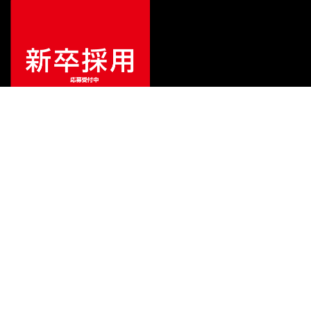
¥
36,000
販売価格
（税込）
ご利用ガイド
サポート
会社情報
関連リンク