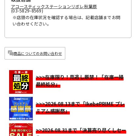
アコースティックステーションリボレ秋葉原
(03-5829-8569)
※店頭の在庫状況を確認する場合は、記載店舗までお問
い合わせください。
商品についてのお問い合わせ
>>>在庫限り！見逃し厳禁！「在庫一掃
最終処分」
>>>2026.08.13まで「IkebePRIME プレ
ミアム感謝祭」
>>2026.08.31まで「決算売り尽くしセー