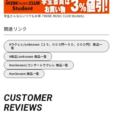
学生さんならいつでもお得『IKEBE MUSIC CLUB Student』
関連リンク
ウクレレ/unknown【２５，０００円～５０，０００円】 商品一
覧
新品/unknown 商品一覧
unknown/コンサートウクレレ 商品一覧
unknown 商品一覧
CUSTOMER
REVIEWS