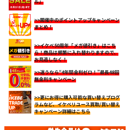
ル」
>>開催中のポイントアップキャンペーン
まとめ！
>>イケベ50周年「メガ値引き」はこち
ら！商品は頻繁に入れ替わりますので、
お見逃しなく！
>>迷うなら“4年間金利ゼロ！”最長48回
無金利キャンペーン
>>更にお得に購入可能な買い替えプログ
ラムなど、イケベリユース買取/買い替え
キャンペーン詳細はこちら