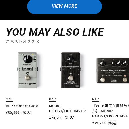
VIEW MORE
YOU MAY ALSO LIKE
こちらもオススメ
MXR
MXR
MXR
M135 Smart Gate
MC401
【WEB限定在庫処分
BOOST/LINEDRIVER
ル】 MC402
¥
30,800
（税込）
BOOST/OVERDRIVE
¥
24,200
（税込）
¥
29,700
（税込）