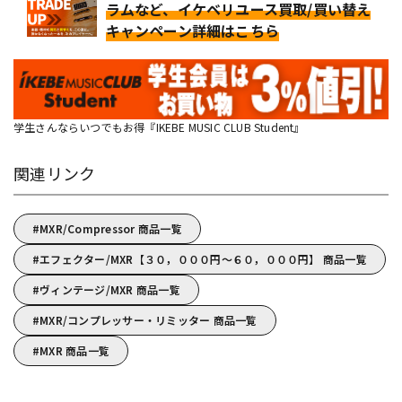
ラムなど、イケベリユース買取/買い替え
キャンペーン詳細はこちら
学生さんならいつでもお得『IKEBE MUSIC CLUB Student』
関連リンク
MXR/Compressor 商品一覧
エフェクター/MXR【３０，０００円～６０，０００円】 商品一覧
ヴィンテージ/MXR 商品一覧
MXR/コンプレッサー・リミッター 商品一覧
MXR 商品一覧