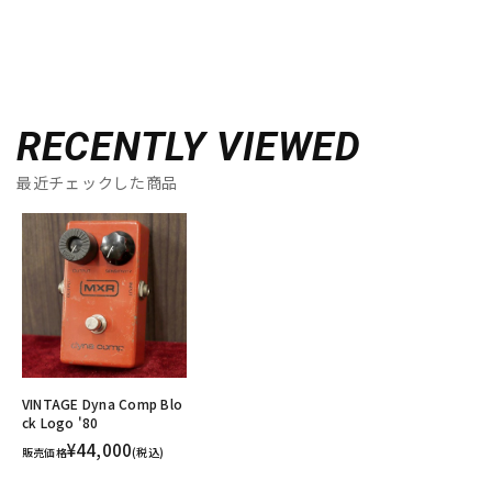
RECENTLY VIEWED
最近チェックした商品
VINTAGE Dyna Comp Blo
ck Logo '80
¥44,000
販売価格
(税込)