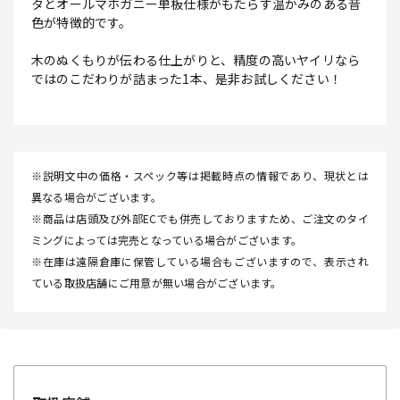
タとオールマホガニー単板仕様がもたらす温かみのある音
色が特徴的です。
木のぬくもりが伝わる仕上がりと、精度の高いヤイリなら
ではのこだわりが詰まった1本、是非お試しください！
※説明文中の価格・スペック等は掲載時点の情報であり、現状とは
異なる場合がございます。
※商品は店頭及び外部ECでも併売しておりますため、ご注文のタイ
ミングによっては完売となっている場合がございます。
※在庫は遠隔倉庫に保管している場合もございますので、表示され
ている取扱店舗にご用意が無い場合がございます。