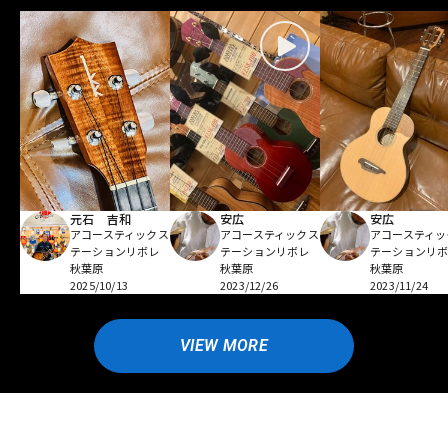
元石 吉和
安広
安広
アコースティックス
アコースティックス
アコースティッ
テーションリボレ
テーションリボレ
テーションリ
秋葉原
秋葉原
秋葉原
2025/10/13
2023/12/26
2023/11/24
VIEW MORE