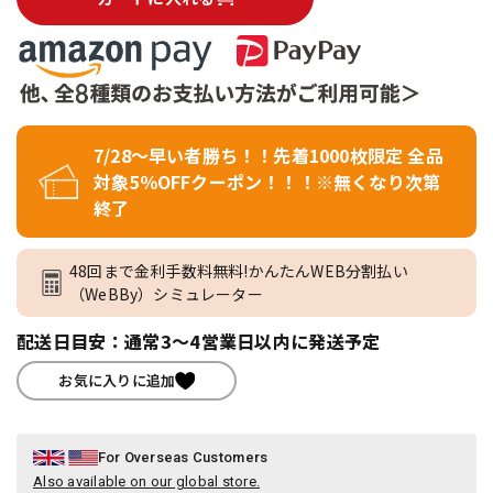
7/28～早い者勝ち！！先着1000枚限定 全品
対象5％OFFクーポン！！！※無くなり次第
終了
48回まで金利手数料無料!かんたんWEB分割払い
（WeBBy）シミュレーター
配送日目安：通常3～4営業日以内に発送予定
お気に入りに追加
For Overseas Customers
Also available on our global store.