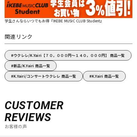
学生さんならいつでもお得『IKEBE MUSIC CLUB Student』
関連リンク
ウクレレ/K.Yairi【７０，０００円～１４０，０００円】 商品一覧
新品/K.Yairi 商品一覧
K.Yairi/コンサートウクレレ 商品一覧
K.Yairi 商品一覧
CUSTOMER
REVIEWS
お客様の声