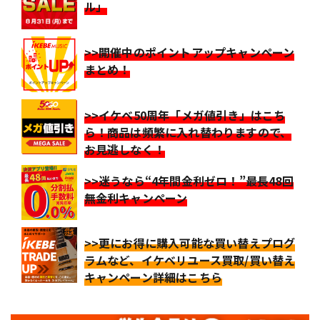
ル」
>>開催中のポイントアップキャンペーン
まとめ！
>>イケベ50周年「メガ値引き」はこち
ら！商品は頻繁に入れ替わりますので、
お見逃しなく！
>>迷うなら“4年間金利ゼロ！”最長48回
無金利キャンペーン
>>更にお得に購入可能な買い替えプログ
ラムなど、イケベリユース買取/買い替え
キャンペーン詳細はこちら