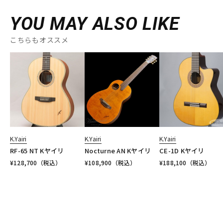
YOU MAY ALSO LIKE
こちらもオススメ
K.Yairi
K.Yairi
K.Yairi
RF-65 NT Kヤイリ
Nocturne AN Kヤイリ
CE-1D Kヤイリ
¥
128,700
（税込）
¥
108,900
（税込）
¥
188,100
（税込）