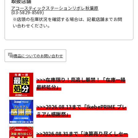
取扱店舗
アコースティックステーションリボレ秋葉原
(03-5829-8569)
※店頭の在庫状況を確認する場合は、記載店舗までお問
い合わせください。
商品についてのお問い合わせ
>>>在庫限り！見逃し厳禁！「在庫一掃
最終処分」
>>>2026.08.13まで「IkebePRIME プレ
ミアム感謝祭」
>>2026.08.31まで「決算売り尽くしセー