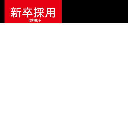
¥
104,500
販売価格
（税込）
ご利用ガイド
サポート
会社情報
関連リンク