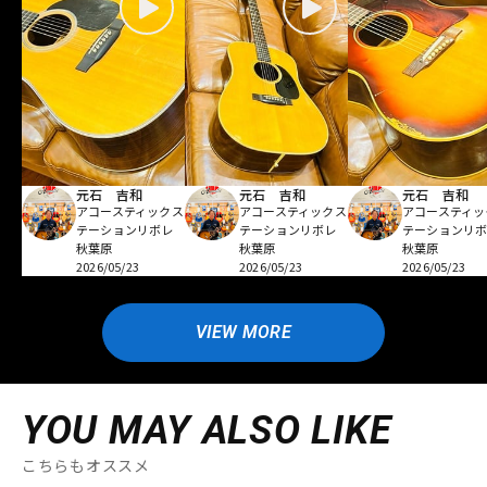
元石 吉和
元石 吉和
元石 吉和
アコースティックス
アコースティックス
アコースティッ
テーションリボレ
テーションリボレ
テーションリ
秋葉原
秋葉原
秋葉原
2026/05/23
2026/05/23
2026/05/23
VIEW MORE
YOU MAY ALSO LIKE
こちらもオススメ