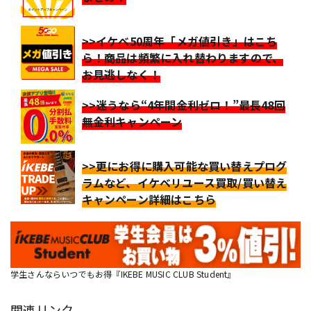
>>イケベ50周年「メガ値引き」はこち
ら！商品は頻繁に入れ替わりますので、
お見逃しなく！
>>迷うなら“4年間金利ゼロ！”最長48回
無金利キャンペーン
>>更にお得に購入可能な買い替えプログ
ラムなど、イケベリユース買取/買い替え
キャンペーン詳細はこちら
学生さんならいつでもお得『IKEBE MUSIC CLUB Student』
関連リンク