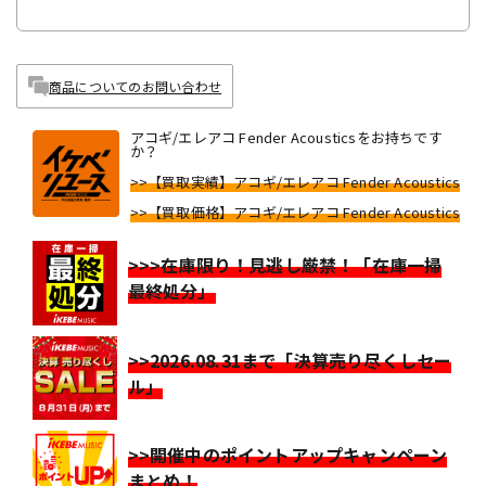
商品についてのお問い合わせ
アコギ/エレアコ Fender Acousticsをお持ちです
か？
>>【買取実績】アコギ/エレアコ Fender Acoustics
>>【買取価格】アコギ/エレアコ Fender Acoustics
>>>在庫限り！見逃し厳禁！「在庫一掃
最終処分」
>>2026.08.31まで「決算売り尽くしセー
ル」
>>開催中のポイントアップキャンペーン
まとめ！