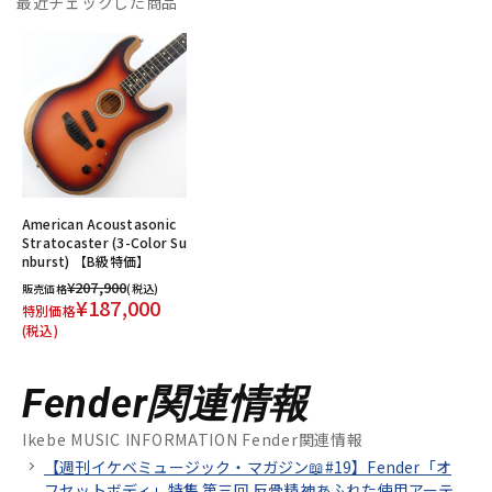
最近チェックした商品
American Acoustasonic
Stratocaster (3-Color Su
nburst) 【B級特価】
¥207,900
販売価格
(税込)
¥187,000
特別価格
(税込)
Fender関連情報
Ikebe MUSIC INFORMATION Fender関連情報
【週刊イケベミュージック・マガジン📖#19】Fender「オ
フセットボディ」特集 第三回 反骨精神あふれた使用アーテ