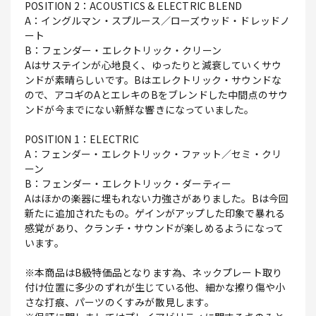
POSITION 2：ACOUSTICS & ELECTRIC BLEND
A：イングルマン・スプルース／ローズウッド・ドレッドノ
ート
B：フェンダー・エレクトリック・クリーン
Aはサステインが心地良く、ゆったりと減衰していくサウ
ンドが素晴らしいです。Bはエレクトリック・サウンドな
ので、アコギのAとエレキのBをブレンドした中間点のサウ
ンドが今までにない新鮮な響きになっていました。
POSITION 1：ELECTRIC
A：フェンダー・エレクトリック・ファット／セミ・クリ
ーン
B：フェンダー・エレクトリック・ダーティー
Aはほかの楽器に埋もれない力強さがありました。Bは今回
新たに追加されたもの。ゲインがアップした印象で暴れる
感覚があり、クランチ・サウンドが楽しめるようになって
います。
※本商品はB級特価品となります為、ネックプレート取り
付け位置に多少のずれが生じている他、細かな擦り傷や小
さな打痕、パーツのくすみが散見します。