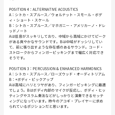
POSITION 4：ALTERNATIVE ACOUSTICS
A：シトカ・スプルース／ウォルナット・スモール・ボデ
ィ・ショート・スケール
B：シトカ・スプルース／マホガニー・アメリカーノ・ドレ
ッドノート
Aは低音がスッキリしており、中域から高域にかけてピーク
がある爽やかなサウンドです。Bは中域がドッシリしてい
て、前に張り出すような存在感のあるサウンド。コード・
ストロークからフィンガーピッキングまで幅広く対応でき
そうです。
POSITION 3：PERCUSSION & ENHANCED HARMONICS
A：シトカ・スプルース／ローズウッド・オーディトリアム
B：+ボディ・ピックアップ
Aは高域にハリとツヤがあり、フィンガーピッキングに最適
でしょう。Bはボディ内部のマイクが反応し、ボディ・ヒッ
ティングやスラム奏法などがしっかりと演奏できるセッテ
ィングになっています。昨今のアコギ・プレイヤーに求め
られているポジションだと思います。