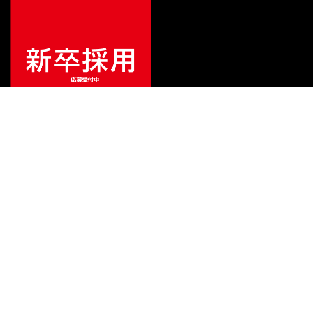
特別価格
¥
187,000
（税込）
¥
207,900
販売価格
（税込）
ご利用ガイド
サポート
会社情報
関連リンク