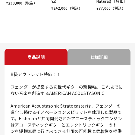
価】
Natural) 【特価】
¥
239,000
（税込）
¥
242,000
（税込）
¥
77,000
（税込）
商品説明
仕様詳細
B級アウトレット特価！！
フェンダーが提案する次世代ギターの新機軸。 これまでに
ない音楽を創造するAMERICAN ACOUSTASONIC
American Acoustasonic Stratocasterは、フェンダーの
進化し続けるイノベーションスピリットを体現した製品で
す。Fishmanと共同開発されたアコースティックエンジン
はアコースティックギターとエレクトリックギターのトー
ンを縦横無尽に行き来できる無限の可能性と柔軟性を提供