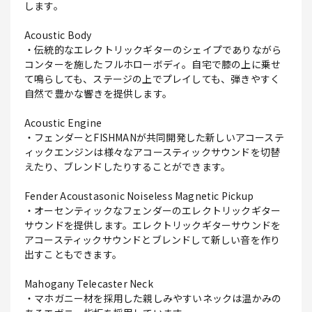
します。
Acoustic Body
・伝統的なエレクトリックギターのシェイプでありながら
コンターを施したフルホローボディ。自宅で膝の上に乗せ
て鳴らしても、ステージの上でプレイしても、弾きやすく
自然で豊かな響きを提供します。
Acoustic Engine
・フェンダーとFISHMANが共同開発した新しいアコーステ
ィックエンジンは様々なアコースティックサウンドを切替
えたり、ブレンドしたりすることができます。
Fender Acoustasonic Noiseless Magnetic Pickup
・オーセンティックなフェンダーのエレクトリックギター
サウンドを提供します。エレクトリックギターサウンドを
アコースティックサウンドとブレンドして新しい音を作り
出すこともできます。
Mahogany Telecaster Neck
・マホガニー材を採用した親しみやすいネックは温かみの