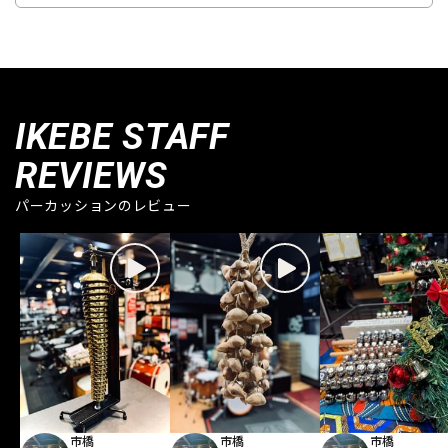
IKEBE STAFF
REVIEWS
パーカッションのレビュー
市橋
市橋
市橋