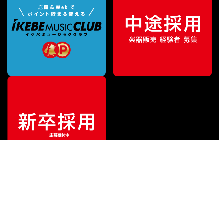
¥
12,320
販売価格
（税込）
ご利用ガイド