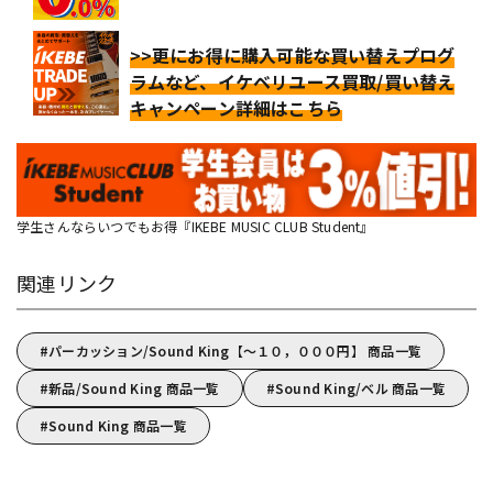
>>更にお得に購入可能な買い替えプログ
ラムなど、イケベリユース買取/買い替え
キャンペーン詳細はこちら
学生さんならいつでもお得『IKEBE MUSIC CLUB Student』
関連リンク
パーカッション/Sound King【～１０，０００円】 商品一覧
新品/Sound King 商品一覧
Sound King/ベル 商品一覧
Sound King 商品一覧