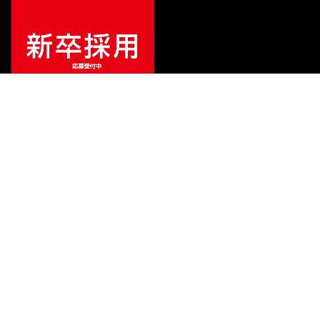
¥
4,620
販売価格
（税込）
ご利用ガイド
サポート
会社情報
関連リンク