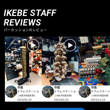
IKEBE STAFF
REVIEWS
パーカッションのレビュー
市橋
市橋
市橋
ドラムステーショ
ドラムステーショ
ドラムステー
ンAKIHABARA
ンAKIHABARA
ンAKIHABARA
2026/02/16
2026/02/10
2025/11/24