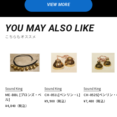
VIEW MORE
YOU MAY ALSO LIKE
こちらもオススメ
Sound King
Sound King
Sound King
ME-BBL [ブロンズ・ベ
CH-051L[ペンリン・L]
CH-052S[ペンリン・
ル]
¥
9,900
（税込）
¥
7,480
（税込）
¥
4,840
（税込）