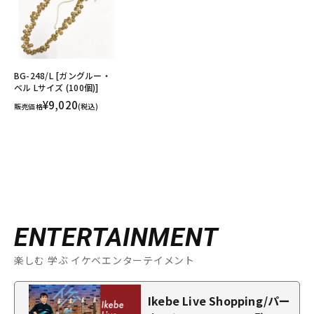
BG-248/L [ガングルー・
ベル Lサイズ (100個)]
¥9,020
販売価格
(税込)
ENTERTAINMENT
楽しむ 学ぶ イケベエンターテイメント
Ikebe Live Shopping/パー