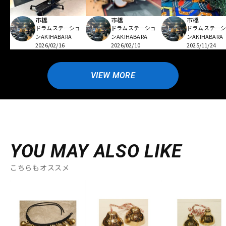
市橋
市橋
市橋
ドラムステーショ
ドラムステーショ
ドラムステー
ンAKIHABARA
ンAKIHABARA
ンAKIHABARA
2026/02/16
2026/02/10
2025/11/24
VIEW MORE
YOU MAY ALSO LIKE
こちらもオススメ