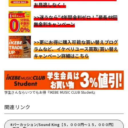
お見逃しなく！
>>迷うなら“4年間金利ゼロ！”最長48回
無金利キャンペーン
>>更にお得に購入可能な買い替えプログ
ラムなど、イケベリユース買取/買い替え
キャンペーン詳細はこちら
学生さんならいつでもお得『IKEBE MUSIC CLUB Student』
関連リンク
パーカッション/Sound King【５，０００円～１５，０００円】