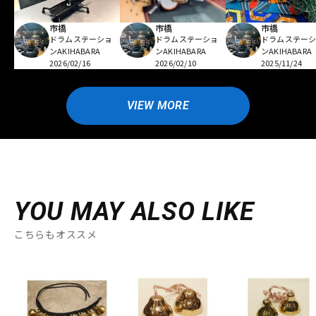
市橋
市橋
市橋
ドラムステーショ
ドラムステーショ
ドラムステー
ンAKIHABARA
ンAKIHABARA
ンAKIHABARA
2026/02/16
2026/02/10
2025/11/24
VIEW MORE
YOU MAY ALSO LIKE
こちらもオススメ