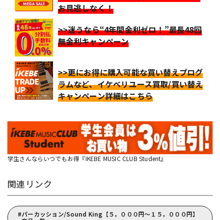
お見逃しなく！
>>迷うなら“4年間金利ゼロ！”最長48回
無金利キャンペーン
>>更にお得に購入可能な買い替えプログ
ラムなど、イケベリユース買取/買い替え
キャンペーン詳細はこちら
学生さんならいつでもお得『IKEBE MUSIC CLUB Student』
関連リンク
パーカッション/Sound King【５，０００円～１５，０００円】