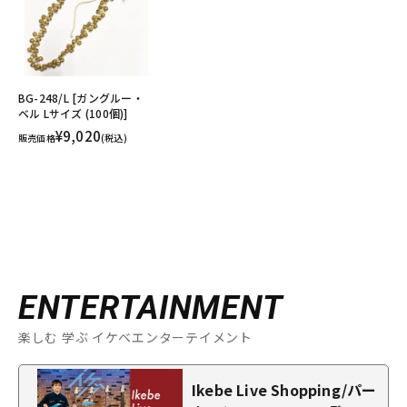
BG-248/L [ガングルー・
ベル Lサイズ (100個)]
¥9,020
販売価格
(税込)
ENTERTAINMENT
楽しむ 学ぶ イケベエンターテイメント
Ikebe Live Shopping/パー