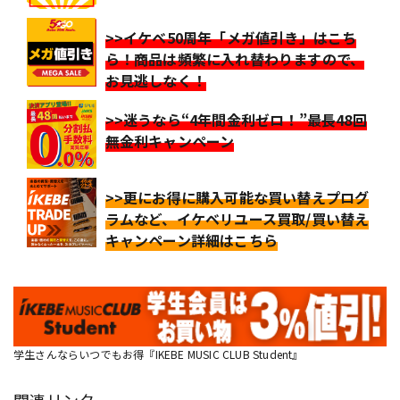
>>イケベ50周年「メガ値引き」はこち
ら！商品は頻繁に入れ替わりますので、
お見逃しなく！
>>迷うなら“4年間金利ゼロ！”最長48回
無金利キャンペーン
>>更にお得に購入可能な買い替えプログ
ラムなど、イケベリユース買取/買い替え
キャンペーン詳細はこちら
学生さんならいつでもお得『IKEBE MUSIC CLUB Student』