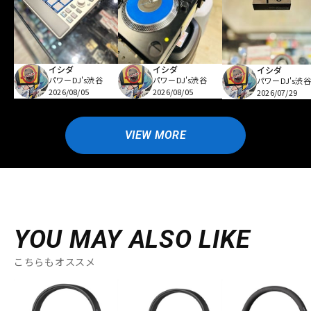
イシダ
イシダ
イシダ
パワーDJ's渋谷
パワーDJ's渋谷
パワーDJ's渋谷
2026/08/05
2026/08/05
2026/07/29
VIEW MORE
YOU MAY ALSO LIKE
こちらもオススメ