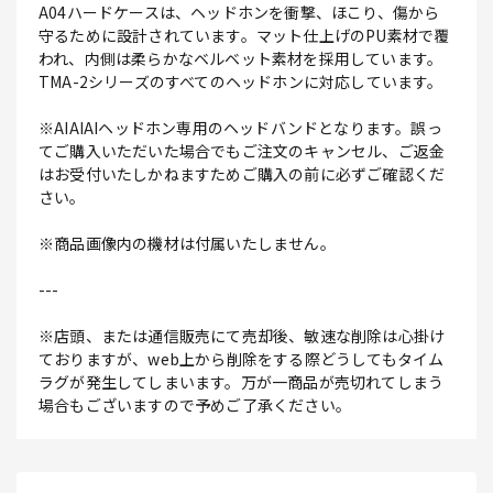
A04ハードケースは、ヘッドホンを衝撃、ほこり、傷から
守るために設計されています。マット仕上げのPU素材で覆
われ、内側は柔らかなベルベット素材を採用しています。
TMA-2シリーズのすべてのヘッドホンに対応しています。
※AIAIAIヘッドホン専用のヘッドバンドとなります。誤っ
てご購入いただいた場合でもご注文のキャンセル、ご返金
はお受付いたしかねますためご購入の前に必ずご確認くだ
さい。
※商品画像内の機材は付属いたしません。
---
※店頭、または通信販売にて売却後、敏速な削除は心掛け
ておりますが、web上から削除をする際どうしてもタイム
ラグが発生してしまいます。万が一商品が売切れてしまう
場合もございますので予めご了承ください。