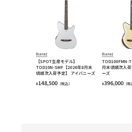
Ibanez
Ibanez
【SPOT生産モデル】
TOD100FMN-
TOD10N-SMF【2026年8月末
月末頃順次入荷
頃順次入荷予定】 アイバニーズ
ーズ
148,500
396,000
¥
（税込）
¥
（税