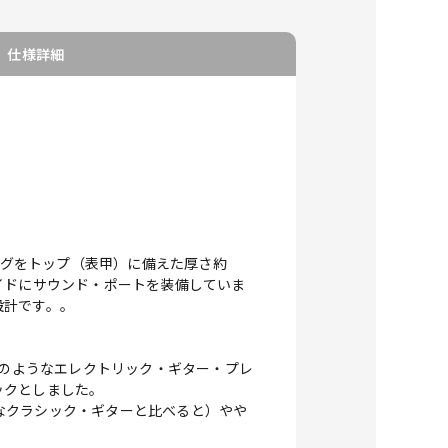
仕様詳細
ングをトップ（表甲）に備えた厚さ約
イドにサウンド・ポートを装備していま
設計です。。
mのようなエレクトリック・ギター・プレ
ックとしました。
なクラシック・ギターと比べると）やや