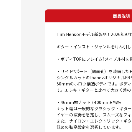
商品説明
Tim Hensonモデル新製品！2026年
ギター・インスト・ジャンルをけん引し続ける
・ボディTOPにフレイム?メイプル材
・サイド?ポート（側面孔）を装備したF
シングルカットのIbanezオリジナ
50mmのホロウ構造ボディです。ボデ
す。エレキ・ギターと比べて大きく差の
・46mm幅ナット / 400mmR指板
ナット幅は一般的なクラシック・ギター
イヤーの演奏を想定し、スムーズなフィ
また、ナイロン・エレクトリック・ギタ
低めの弦高設定を選択しています。