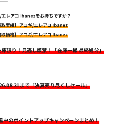
/エレアコ Ibanezをお持ちですか？
買取実績】アコギ/エレアコ Ibanez
買取価格】アコギ/エレアコ Ibanez
>在庫限り！見逃し厳禁！「在庫一掃 最終処分」
026.08.31まで「決算売り尽くしセール」
開催中のポイントアップキャンペーンまとめ！