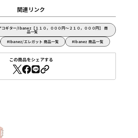
関連リンク
コギター/Ibanez【１１０，０００円～２１０，０００円】 商
品一覧
Ibanez/エレガット 商品一覧
Ibanez 商品一覧
この商品をシェアする