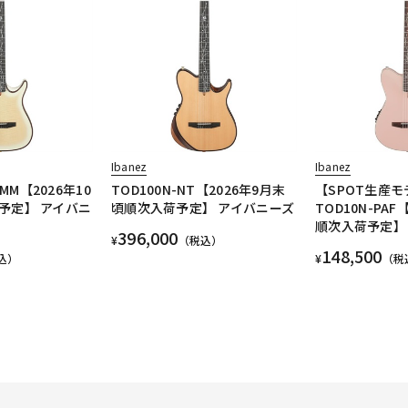
Ibanez
Ibanez
TMM【2026年10
TOD100N-NT【2026年9月末
【SPOT生産モ
予定】 アイバニ
頃順次入荷予定】 アイバニーズ
TOD10N-PAF
順次入荷予定】
396,000
¥
（税込）
148,500
込）
¥
（税