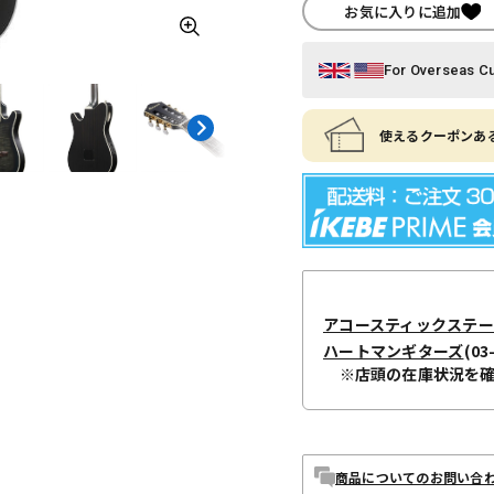
お気に入りに追加
For Overseas C
使えるクーポンある
アコースティックステ
ハートマンギターズ
(03
※店頭の在庫状況を
商品についてのお問い合