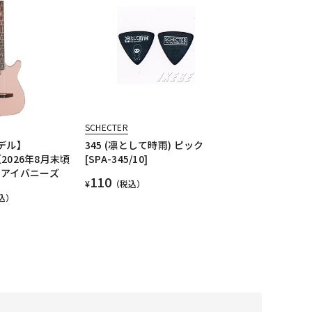
SCHECTER
デル】
345 (凛として時雨) ピック
【2026年8月末頃
[SPA-345/10]
 アイバニーズ
110
¥
（税込）
込）