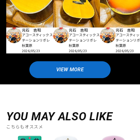
元石 吉和
元石 吉和
元石 吉和
アコースティックス
アコースティックス
アコースティッ
テーションリボレ
テーションリボレ
テーションリ
秋葉原
秋葉原
秋葉原
2026/05/23
2026/05/23
2026/05/23
VIEW MORE
YOU MAY ALSO LIKE
こちらもオススメ