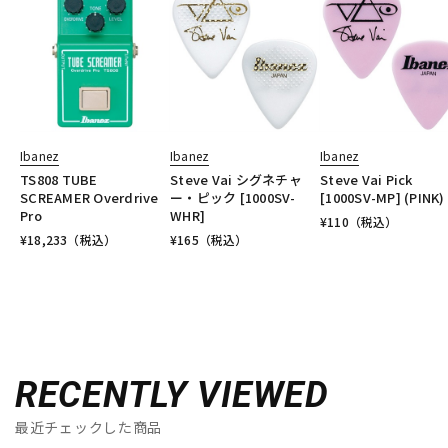
Ibanez
Ibanez
Ibanez
TS808 TUBE
Steve Vai シグネチャ
Steve Vai Pick
SCREAMER Overdrive
ー・ピック [1000SV-
[1000SV-MP] (PINK)
Pro
WHR]
¥
110
（税込）
¥
18,233
（税込）
¥
165
（税込）
RECENTLY VIEWED
最近チェックした商品