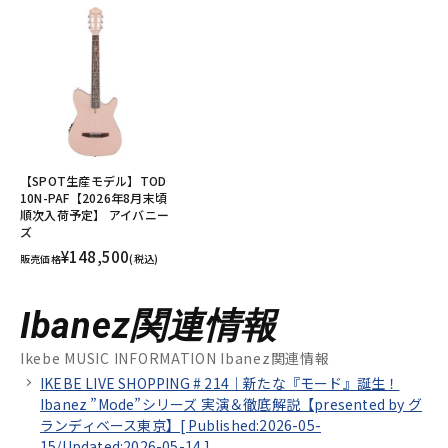
【SPOT生産モデル】TOD
10N-PAF【2026年8月末頃
順次入荷予定】 アイバニー
ズ
¥148,500
販売価格
(税込)
Ibanez関連情報
Ikebe MUSIC INFORMATION Ibanez関連情報
IKEBE LIVE SHOPPING # 214｜新たな『モード』誕生！
Ibanez ”Mode”シリーズ 実演＆徹底解説【presented by グ
ランディベース東京】[
Published:2026-05-
15/
Updated:2026-05-14
]