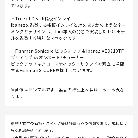
ています。
・Tree of Death指板インレイ
Ibanezを象徴する指板インレイと対を成すかのようなネー
ミングとデザインは、Tim本人の発想で実現したTODモデ
ルを象徴する特別なスペックです。
・Fishman Sonicore ピックアップ & Ibanez AEQ210TF
プリアンプ w/オンボード?チューナー
ピックアップはアコースティック・サウンドを素直に増幅
するFishman S-COREを採用しています。
※画像はサンプルです。製品の特性上木目は一本一本異な
ります。
※説明文中の価格・スペック等は掲載時点の情報であり、現状とは
異なる場合がございます。
※商品は店頭及び外部ECでも併売しておりますため、ご注文のタイ