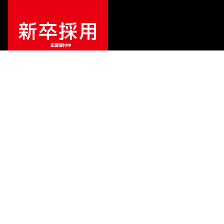
¥
148,500
販売価格
（税込）
ご利用ガイド
サポート
会社情報
関連リンク