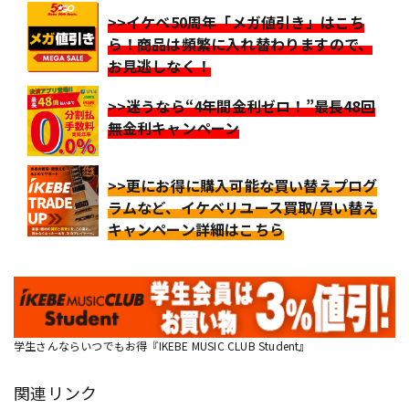
>>イケベ50周年「メガ値引き」はこち
ら！商品は頻繁に入れ替わりますので、
お見逃しなく！
>>迷うなら“4年間金利ゼロ！”最長48回
無金利キャンペーン
>>更にお得に購入可能な買い替えプログ
ラムなど、イケベリユース買取/買い替え
キャンペーン詳細はこちら
学生さんならいつでもお得『IKEBE MUSIC CLUB Student』
関連リンク