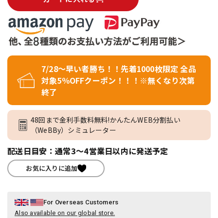
7/28～早い者勝ち！！先着1000枚限定 全品
対象5％OFFクーポン！！！※無くなり次第
終了
48回まで金利手数料無料!かんたんWEB分割払い
（WeBBy）シミュレーター
配送日目安：通常3～4営業日以内に発送予定
お気に入りに追加
For Overseas Customers
Also available on our global store.