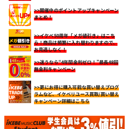
>>開催中のポイントアップキャンペーン
まとめ！
>>イケベ50周年「メガ値引き」はこち
ら！商品は頻繁に入れ替わりますので、
お見逃しなく！
>>迷うなら“4年間金利ゼロ！”最長48回
無金利キャンペーン
>>更にお得に購入可能な買い替えプログ
ラムなど、イケベリユース買取/買い替え
キャンペーン詳細はこちら