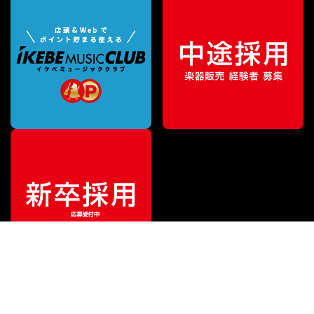
¥
27,720
販売価格
（税込）
ご利用ガイド