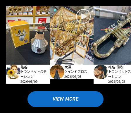
亀谷
大澤
椎名 偉吹
トランペットステ
ウインドブロス
トランペット
ーション
2026/08/03
ーション
2026/08/09
2026/08/03
VIEW MORE