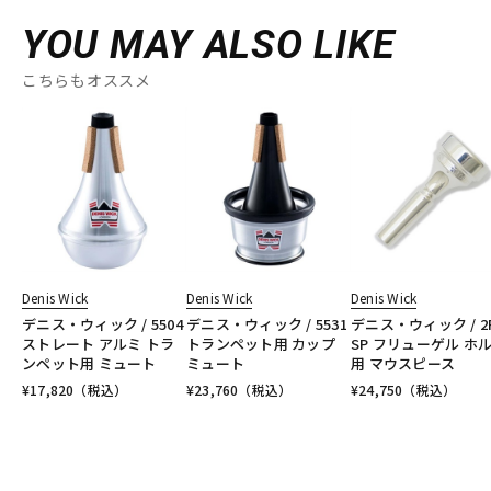
YOU MAY ALSO LIKE
こちらもオススメ
Denis Wick
Denis Wick
Denis Wick
デニス・ウィック / 5504
デニス・ウィック / 5531
デニス・ウィック / 2
ストレート アルミ トラ
トランペット用 カップ
SP フリューゲル ホ
ンペット用 ミュート
ミュート
用 マウスピース
¥
17,820
（税込）
¥
23,760
（税込）
¥
24,750
（税込）