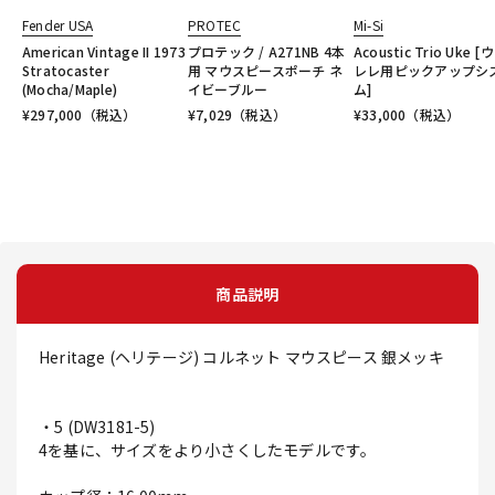
Fender USA
PROTEC
Mi-Si
American Vintage II 1973
プロテック / A271NB 4本
Acoustic Trio Uke [
Stratocaster
用 マウスピースポーチ ネ
レレ用ピックアップシ
(Mocha/Maple)
イビーブルー
ム]
¥
297,000
（税込）
¥
7,029
（税込）
¥
33,000
（税込）
商品説明
Heritage (ヘリテージ) コルネット マウスピース 銀メッキ
・5 (DW3181-5)
4を基に、サイズをより小さくしたモデルです。