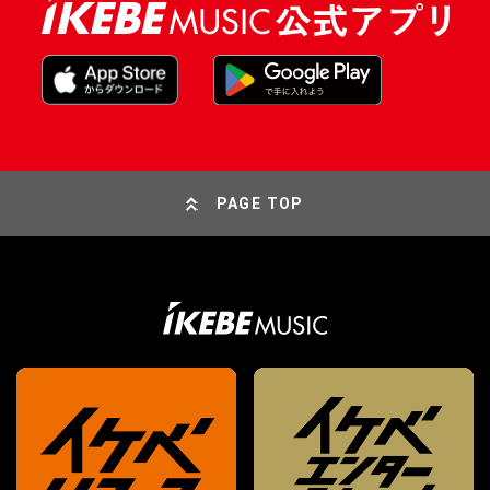
DTM オンライン納品
レコーディング機器
配信/ライブ機器
楽器アクセサリ
中古
ヴィンテージ
PAGE TOP