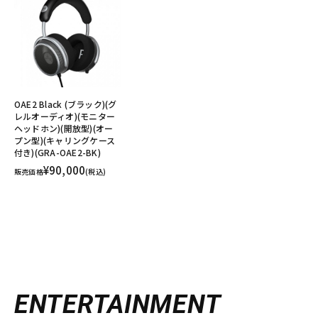
OAE2 Black (ブラック)(グ
レルオーディオ)(モニター
ヘッドホン)(開放型)(オー
プン型)(キャリングケース
付き)(GRA-OAE2-BK)
¥90,000
販売価格
(税込)
ENTERTAINMENT