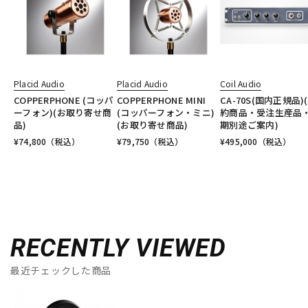
Placid Audio
Placid Audio
Coil Audio
COPPERPHONE (コッパ
COPPERPHONE MINI
CA-70S(国内正規品)
ーフォン)(お取り寄せ商
(コッパーフォン・ミニ)
約商品・受注生産品
品)
(お取り寄せ商品)
期別途ご案内)
¥
74,800
（税込）
¥
79,750
（税込）
¥
495,000
（税込）
RECENTLY VIEWED
最近チェックした商品