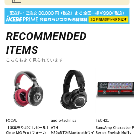
RECOMMENDED
ITEMS
こちらもよく見られています
FOCAL
audio-technica
TECH21
【決算売り尽くしセール】
ATH-
SansAmp Character P
Clear MG Pro (フォーカ
M50xBT2(Bluetoothワイ
Series English Muffy