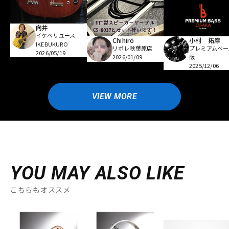
向井
イケベリユース
Chihirö
小村 拓摩
IKEBUKURO
リボレ秋葉原店
プレミアムベー
2026/05/19
2026/01/09
阪
2025/12/06
VIEW MORE
YOU MAY ALSO LIKE
こちらもオススメ