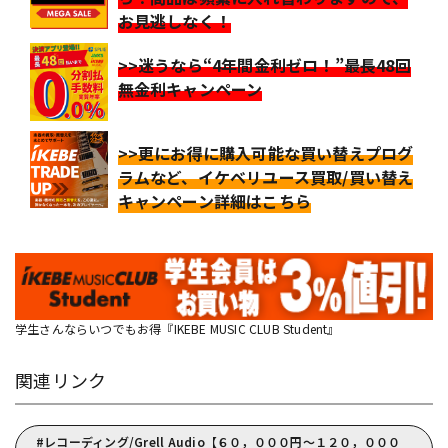
お見逃しなく！
>>迷うなら“4年間金利ゼロ！”最長48回
無金利キャンペーン
>>更にお得に購入可能な買い替えプログ
ラムなど、イケベリユース買取/買い替え
キャンペーン詳細はこちら
学生さんならいつでもお得『IKEBE MUSIC CLUB Student』
関連リンク
レコーディング/Grell Audio【６０，０００円～１２０，０００