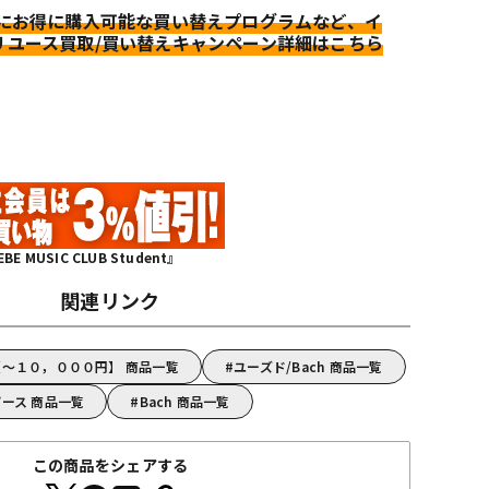
更にお得に購入可能な買い替えプログラムなど、イ
リユース買取/買い替えキャンペーン詳細はこちら
MUSIC CLUB Student』
関連リンク
【～１０，０００円】 商品一覧
ユーズド/Bach 商品一覧
ピース 商品一覧
Bach 商品一覧
この商品をシェアする