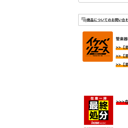
商品についてのお問い合
管楽器
>>【
>>【
>>【
>>