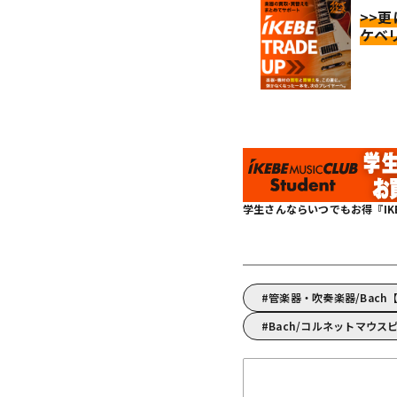
>>
ケベ
学生さんならいつでもお得『IKEBE 
管楽器・吹奏楽器/Bach
Bach/コルネットマウス