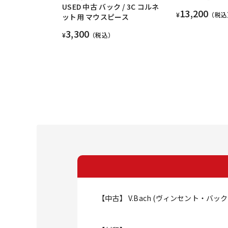
USED 中古 バック / 3C コルネ
13,200
¥
（税込
ット用 マウスピース
3,300
¥
（税込）
【中古】 V.Bach (ヴィンセント・バック)