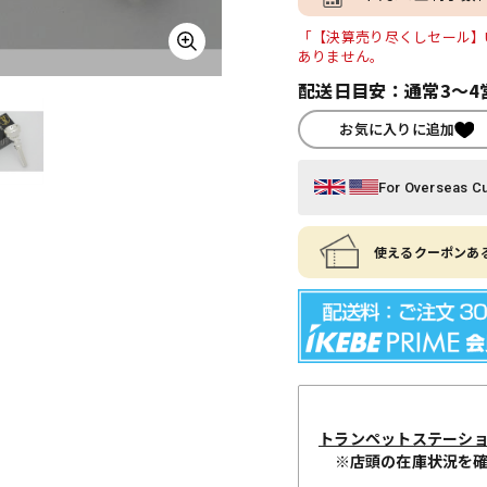
「【決算売り尽くしセール】US
ありません。
配送日目安：通常3～4
お気に入りに追加
For Overseas C
使えるクーポンある
トランペットステーシ
※店頭の在庫状況を