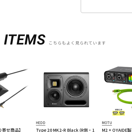
D
ITEMS
こちらもよく見られています
HEDD
MOTU
取り寄せ商品】
Type 20 MK2-R Black (R側・1
M2 + OYAID