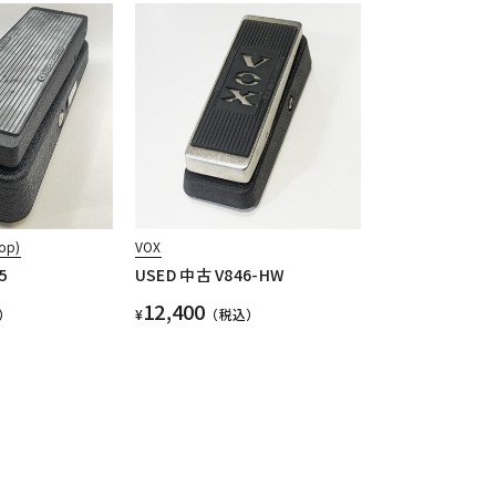
op)
VOX
5
USED 中古 V846-HW
12,400
）
¥
（税込）