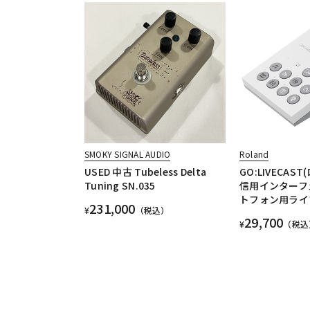
SMOKY SIGNAL AUDIO
Roland
USED 中古 Tubeless Delta
GO:LIVECAS
Tuning SN.035
信用インターフ
トフォン用ライ
231,000
¥
（税込）
29,700
¥
（税込