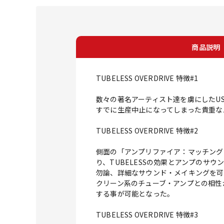
商品説明
TUBELESS OVERDRIVE 特徴#1
数々の著名アーティスト達を虜にしたU
すでに生産中止になってしまった貴重な
TUBELESS OVERDRIVE 特徴#2
側面の「アンプリファイア：マッチング
り、TUBELESSの効果とアンプのサ
勿論、詳細なサウンド・メイキングを可
クリーン系のチューブ・アンプとの相性
する事が可能となった。
TUBELESS OVERDRIVE 特徴#3