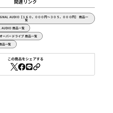
関連リンク
SIGNAL AUDIO【１６０，０００円～３０５，０００円】 商品一
覧
L AUDIO 商品一覧
DIO/オーバードライブ 商品一覧
O 商品一覧
この商品をシェアする