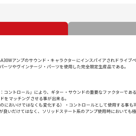
SA30Wアンプのサウンド・キャラクターにインスパイアされドライブ
パーツやヴインテージ・パーツを使用した完全限定生産品である。
：コントロール」により、ギター・サウンドの重要なファクターであ
ウンドをマッチングさせる事が出来る。
のにおいけではなくも変化する）・コントロールとして使用する事も
が良いだけてはなく、ソリッドステート系のアンプ使用時においても