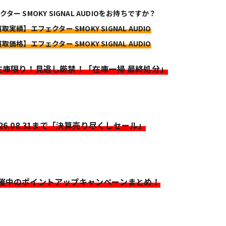
ター SMOKY SIGNAL AUDIOをお持ちですか？
取実績】エフェクター SMOKY SIGNAL AUDIO
取価格】エフェクター SMOKY SIGNAL AUDIO
>在庫限り！見逃し厳禁！「在庫一掃 最終処分」
026.08.31まで「決算売り尽くしセール」
開催中のポイントアップキャンペーンまとめ！