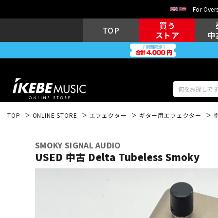
For Overs
買う
TOP
ストア
中
TOP
ONLINE STORE
エフェクター
ギター用エフェクター
アコギ/エレ
エレキギター
アコ
SMOKY SIGNAL AUDIO
USED 中古 Delta Tubeless Smoky
キーボード
電子ピアノ