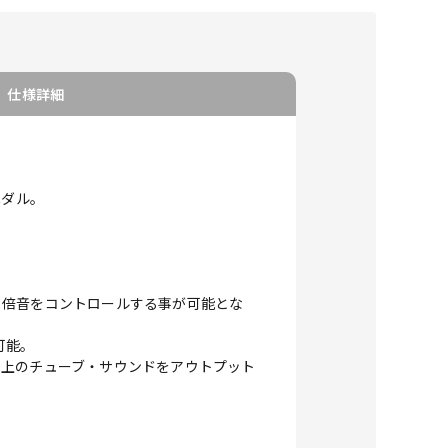
仕様詳細
ペダル。
る倍音をコントロールする事が可能とな
可能。
極上のチューブ・サウンドをアウトプット