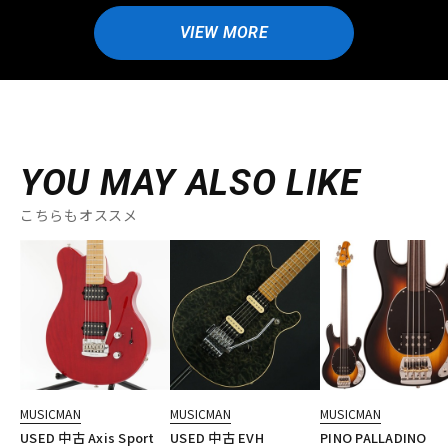
VIEW MORE
YOU MAY ALSO LIKE
こちらもオススメ
MUSICMAN
MUSICMAN
MUSICMAN
USED 中古 Axis Sport
USED 中古 EVH
PINO PALLADINO