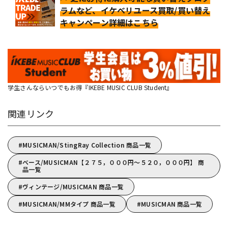
ラムなど、イケベリユース買取/買い替え
キャンペーン詳細はこちら
学生さんならいつでもお得『IKEBE MUSIC CLUB Student』
関連リンク
MUSICMAN/StingRay Collection 商品一覧
ベース/MUSICMAN【２７５，０００円～５２０，０００円】 商
品一覧
ヴィンテージ/MUSICMAN 商品一覧
MUSICMAN/MMタイプ 商品一覧
MUSICMAN 商品一覧