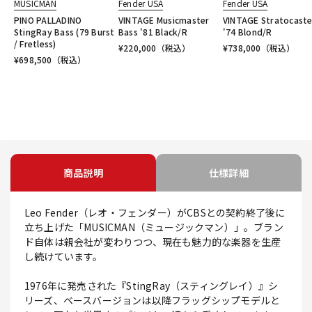
MUSICMAN
Fender USA
Fender USA
PINO PALLADINO
VINTAGE Musicmaster
VINTAGE Stratocaste
StingRay Bass (79 Burst
Bass '81 Black/R
'74 Blond/R
/ Fretless)
¥
220,000
（税込）
¥
738,000
（税込）
¥
698,500
（税込）
商品説明
仕様詳細
Leo Fender（レオ・フェンダー）がCBSとの契約終了後に
立ち上げた「MUSICMAN（ミュージックマン）」。ブラン
ド自体は親会社が変わりつつ、現在も魅力的な楽器を生産
し続けています。
1976年に発売された『StingRay（スティングレイ）』シ
リーズ、ベースバージョンは以降フラッグシップモデルと