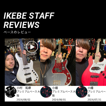
IKEBE STAFF
REVIEWS
ベースのレビュー
小村 拓摩
小畑
小畑
プレミアムベース大
プレミアムベース大
プレミアムベー
阪
阪
阪
2026/08/02
2026/08/01
2026/07/31