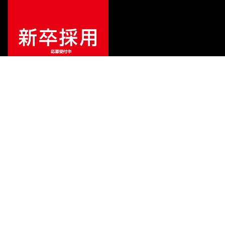
¥
398,000
販売価格
（税込）
ご利用ガイド
サポート
会社情報
関連リンク