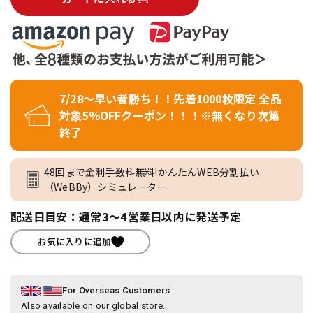
7/28～早い者勝ち！！先着1000枚限定 全品
対象5％OFFクーポン！！！※無くなり次第
終了
48回まで金利手数料無料!かんたんWEB分割払い
（WeBBy）シミュレーター
配送日目安：通常3～4営業日以内に発送予定
お気に入りに追加
For Overseas Customers
Also available on our global store.