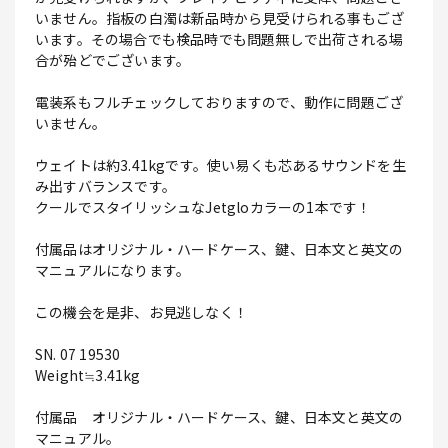
いません。指板の白濁は新品時から見受けられる事もござ
います。その場合でも検品時でも問題無しで出荷される場
合が殆どでございます。
電装系もフルチェックしておりますので、動作に問題ござ
いません。
ウェイトは約3.41kgです。使い易くも芯あるサウンドを生
み出すバランスです。
クールでスタイリッシュなJetgloカラーの1本です！
付属品はオリジナル・ハードケース、鍵、日本文と英文の
マニュアルになります。
この機会を是非、お見逃しなく！
SN. 07 19530
Weight≒3.41kg
付属品 オリジナル・ハードケース、鍵、日本文と英文の
マニュアル。