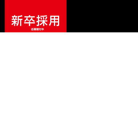
¥
272,000
販売価格
（税込）
ご利用ガイド
サポート
会社情報
関連リンク