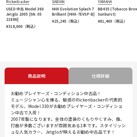
Rickenbacker
SABIAN
YAMAHA
USED 中古 Model 360
HHX Evolution Splash 7
BB435 (Tobacco Bro
Jetglo 2005 [SN. 05
Brilliant [HHX-7EVSP-B]
Sunburst)
21886]
¥
25,245
（税込）
¥
81,400
（税込）
¥
318,000
（税込）
商品説明
仕様詳細
お勧めプレイヤーズ・コンディション中古品！
ミュージシャン心を擽る、魅惑のRickenbackerの代表的
モデル、Model 330がお勧めプレイヤーズ・コンディショ
ン中古で入荷！
2007年製になります。全体の塗装のくもりやくすみ、傷、
打痕が多数ございますが雰囲気ある1本です。スタイリッシ
ュな人気カラー、Jetgloが映えるお勧め中古品です！