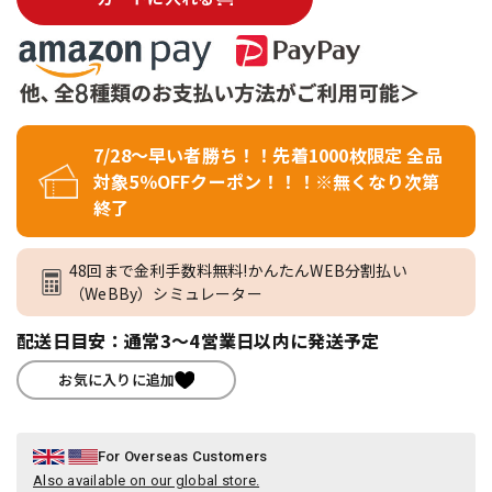
7/28～早い者勝ち！！先着1000枚限定 全品
対象5％OFFクーポン！！！※無くなり次第
終了
48回まで金利手数料無料!かんたんWEB分割払い
（WeBBy）シミュレーター
配送日目安：通常3～4営業日以内に発送予定
お気に入りに追加
For Overseas Customers
Also available on our global store.