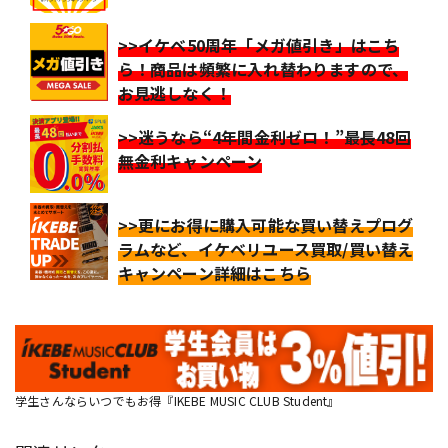
>>イケベ50周年「メガ値引き」はこち
ら！商品は頻繁に入れ替わりますので、
お見逃しなく！
>>迷うなら“4年間金利ゼロ！”最長48回
無金利キャンペーン
>>更にお得に購入可能な買い替えプログ
ラムなど、イケベリユース買取/買い替え
キャンペーン詳細はこちら
学生さんならいつでもお得『IKEBE MUSIC CLUB Student』