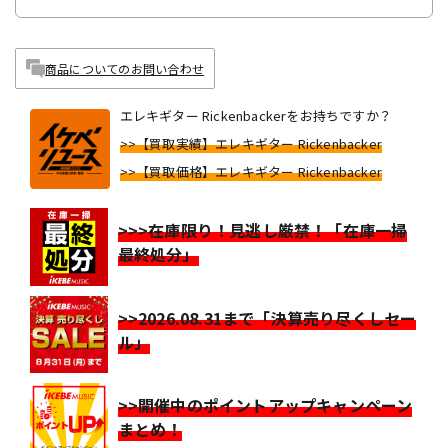
商品についてのお問い合わせ
エレキギター Rickenbackerをお持ちですか？
>>【買取実績】エレキギター Rickenbacker
>>【買取価格】エレキギター Rickenbacker
>>>在庫限り！見逃し厳禁！「在庫一掃
最終処分」
>>2026.08.31まで「決算売り尽くしセー
ル」
>>開催中のポイントアップキャンペーン
まとめ！