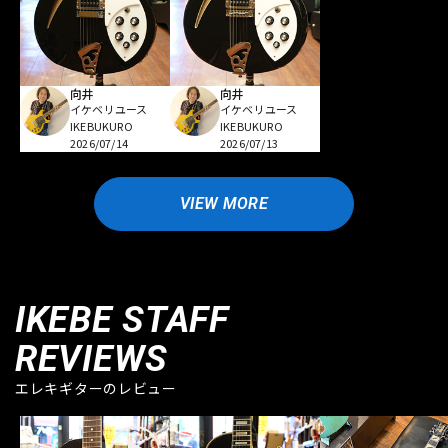
向井
向井
イケベリユース
イケベリユース
IKEBUKURO
IKEBUKURO
2026/07/14
2026/07/13
VIEW MORE
IKEBE STAFF
REVIEWS
エレキギターのレビュー