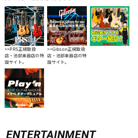
>>PRS正規取扱
>>Gibson正規取扱
店・池部楽器店の特
店・池部楽器店の特
設サイト。
設サイト。
ENTERTAINMENT