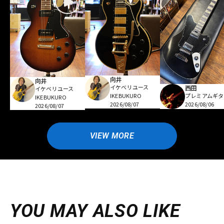
向井
向井
イケベリユース
西田
イケベリユース
プレミアムギタ
IKEBUKURO
IKEBUKURO
2026/08/06
2026/08/07
2026/08/07
VIEW MORE
YOU MAY ALSO LIKE