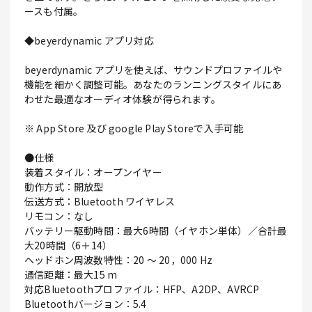
ースも付属。
◆beyerdynamic アプリ対応
beyerdynamic アプリを使えば、サウンドプロファイルや
機能を細かく調整可能。あなたのランニングスタイルにあ
わせた最適なオーディオ体験が得られます。
※ App Store 及び google Play Storeで入手可能
●仕様
装着スタイル：オープンイヤー
動作方式：開放型
伝送方式：Bluetooth ワイヤレス
リモコン：なし
バッテリー駆動時間：最大6時間（イヤホン単体）／合計最
大20時間（6＋14）
ヘッドホン周波数特性：20 ～ 20，000 Hz
通信距離：最大15 m
対応Bluetoothプロファイル：HFP、A2DP、AVRCP
Bluetoothバージョン：5.4