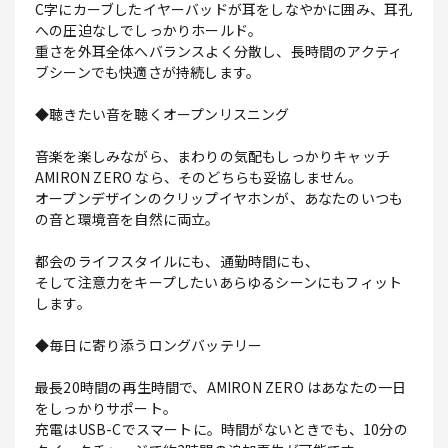
C字にカーブしたイヤーバッドが耳をしなやかに囲み、耳孔
への圧迫なしでしっかりホールド。
重さを外耳全体へバランスよく分散し、長時間のアクティ
ブシーンでも快適さが持続します。
◆聴きたい音を聴くオープンリスニング
音楽を楽しみながら、まわりの気配もしっかりキャッチ
AMIRON ZERO なら、そのどちらも妥協しません。
オープンデザインのクリップイヤホンが、あなたのいつも
の音と環境音を自然に両立。
都会のライフスタイルにも、通勤時間にも、
そして注意力をキープしたいあらゆるシーンにもフィット
します。
◆毎日に寄り添うロングバッテリー
最長20時間の再生時間で、AMIRON ZERO はあなたの一日
をしっかりサポート。
充電はUSB-Cでスマートに。時間がないときでも、10分の