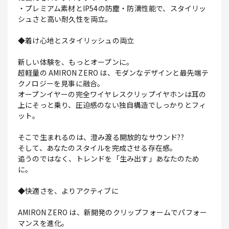
・プレミアム素材とIP54の防塵・防滴性能で、スタイリッ
シュさと高い耐久性を両立。
◆着け心地とスタイリッシュの両立
新しい体験を、もっとオープンに。
超軽量の AMIRON ZERO は、モダンなデザインと最先端テ
クノロジーを見事に融合。
オープンイヤーの完全ワイヤレスクリップイヤホンは耳の
上にそっと乗り、圧迫感のない独自構造でしっかりとフィ
ット。
そこで生まれるのは、澄み渡る開放的なサウンド??
そして、あなたのスタイルを完成させる存在感。
追うのではなく、トレンドを「生み出す」あなたのため
に。
◆快適さを、よりアクティブに
AMIRON ZERO は、新開発のクリップフォームでパフォー
マンスを進化。