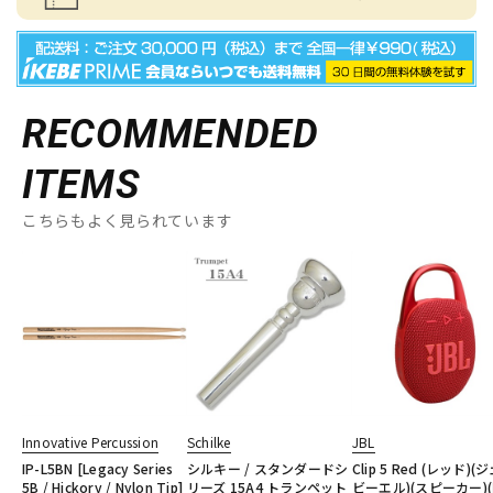
RECOMMENDED
ITEMS
こちらもよく見られています
Innovative Percussion
Schilke
JBL
IP-L5BN [Legacy Series
シルキー / スタンダードシ
Clip 5 Red (レッド)(
5B / Hickory / Nylon Tip]
リーズ 15A4 トランペット
ビーエル)(スピーカー)