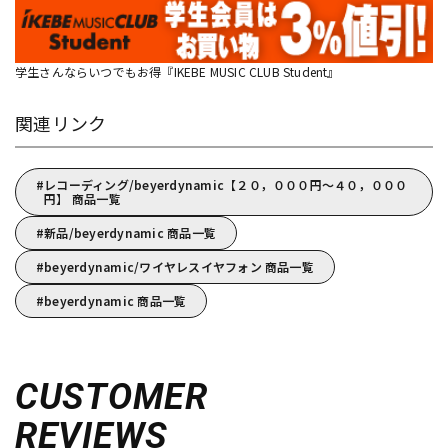
学生さんならいつでもお得『IKEBE MUSIC CLUB Student』
関連リンク
レコーディング/beyerdynamic【２０，０００円～４０，０００
円】 商品一覧
新品/beyerdynamic 商品一覧
beyerdynamic/ワイヤレスイヤフォン 商品一覧
beyerdynamic 商品一覧
CUSTOMER
REVIEWS