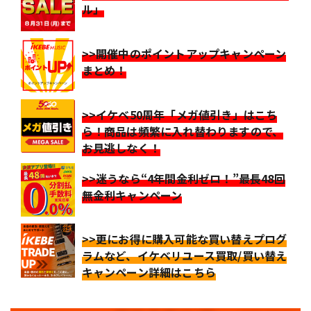
ル」
>>開催中のポイントアップキャンペーン
まとめ！
>>イケベ50周年「メガ値引き」はこち
ら！商品は頻繁に入れ替わりますので、
お見逃しなく！
>>迷うなら“4年間金利ゼロ！”最長48回
無金利キャンペーン
>>更にお得に購入可能な買い替えプログ
ラムなど、イケベリユース買取/買い替え
キャンペーン詳細はこちら