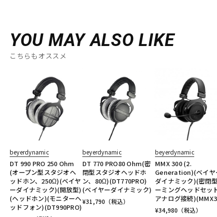
YOU MAY ALSO LIKE
こちらもオススメ
beyerdynamic
beyerdynamic
beyerdynamic
DT 990 PRO 250 Ohm
DT 770 PRO80 Ohm(密
MMX 300 (2.
(オープン型スタジオヘ
閉型スタジオヘッドホ
Generation)(ベイ
ッドホン、250Ω)(ベイヤ
ン、80Ω)(DT770PRO)
ダイナミック)(密閉
ーダイナミック)(開放型)
(ベイヤーダイナミック)
ーミングヘッドセッ
(ヘッドホン)(モニターヘ
アナログ接続)(MMX3
¥
31,790
（税込）
ッドフォン)(DT990PRO)
¥
34,980
（税込）