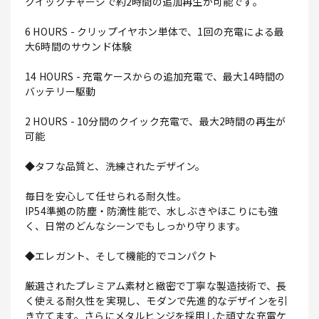
クイックチャージで約2時間の追加再生が可能です。
6 HOURS - クリップイヤホン単体で、1回の充電による最
大6時間のサウンド体験
14 HOURS - 充電ケースからの追加充電で、最大14時間の
バッテリー駆動
2 HOURS - 10分間のクイック充電で、最大2時間の再生が
可能
◆タフな品質と、洗練されたデザイン。
毎日を安心して任せられる耐久性。
IP54準拠の防塵・防滴性能で、水しぶきやほこりにも強
く、日常のどんなシーンでもしっかり守ります。
◆エレガント、そして機能的でコンパクト
厳選されたプレミアム素材と緻密で丁寧な製造技術で、長
く使える耐久性を実現し、モダンで先進的なデザインを引
き立てます。さらにメタルヒンジを採用した頑丈な充電ケ