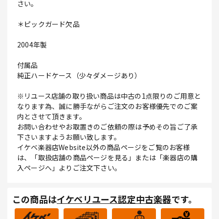
さい。
＊ピックガード欠品
2004年製
付属品
純正ハードケース（少々ダメージあり）
※リユース店舗の取り扱い商品は中古の1点限りのご用意と
なります為、誠に勝手ながらご注文のお客様優先でのご案
内とさせて頂きます。
お問い合わせやお取置きのご依頼の際は予めその旨ご了承
下さいますようお願い致します。
イケベ楽器店Website以外の商品ページをご覧のお客様
は、「取扱店舗の商品ページを見る」または「楽器店の購
入ページへ」よりご注文下さい。
この商品は
イケベリユース認定中古楽器
です。