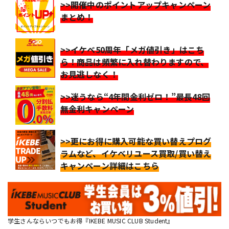
>>開催中のポイントアップキャンペーン
まとめ！
>>イケベ50周年「メガ値引き」はこち
ら！商品は頻繁に入れ替わりますので、
お見逃しなく！
>>迷うなら“4年間金利ゼロ！”最長48回
無金利キャンペーン
>>更にお得に購入可能な買い替えプログ
ラムなど、イケベリユース買取/買い替え
キャンペーン詳細はこちら
学生さんならいつでもお得『IKEBE MUSIC CLUB Student』