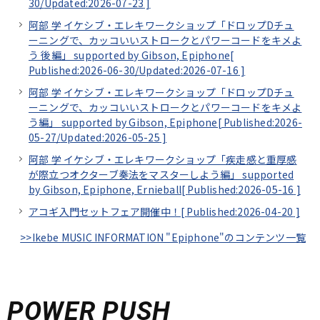
30/
Updated:2026-07-23
]
阿部 学 イケシブ・エレキワークショップ「ドロップDチュ
ーニングで、カッコいいストロークとパワーコードをキメよ
う 後編」 supported by Gibson, Epiphone[
Published:2026-06-30/
Updated:2026-07-16
]
阿部 学 イケシブ・エレキワークショップ「ドロップDチュ
ーニングで、カッコいいストロークとパワーコードをキメよ
う編」 supported by Gibson, Epiphone[
Published:2026-
05-27/
Updated:2026-05-25
]
阿部 学 イケシブ・エレキワークショップ「疾走感と重厚感
が際立つオクターブ奏法をマスターしよう編」 supported
by Gibson, Epiphone, Ernieball[
Published:2026-05-16
]
アコギ入門セットフェア開催中！[
Published:2026-04-20
]
>>Ikebe MUSIC INFORMATION "Epiphone"のコンテンツ一覧
POWER PUSH