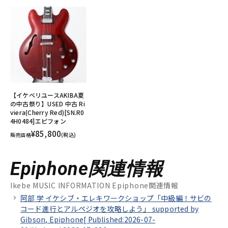
【イケベリユースAKIBA夏
の中古祭り】USED 中古 Ri
viera(Cherry Red)[SN.R0
4H0484]エピフォン
¥85,800
販売価格
(税込)
Epiphone関連情報
Ikebe MUSIC INFORMATION Epiphone関連情報
阿部 学 イケシブ・エレキワークショップ「中級編！サビの
コード進行とアルペジオを攻略しよう」 supported by
Gibson, Epiphone[
Published:2026-07-