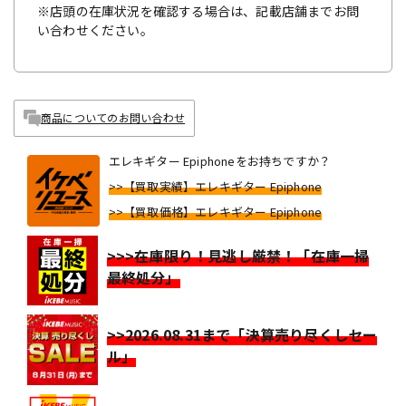
※店頭の在庫状況を確認する場合は、記載店舗までお問
い合わせください。
商品についてのお問い合わせ
エレキギター Epiphoneをお持ちですか？
>>【買取実績】エレキギター Epiphone
>>【買取価格】エレキギター Epiphone
>>>在庫限り！見逃し厳禁！「在庫一掃
最終処分」
>>2026.08.31まで「決算売り尽くしセー
ル」