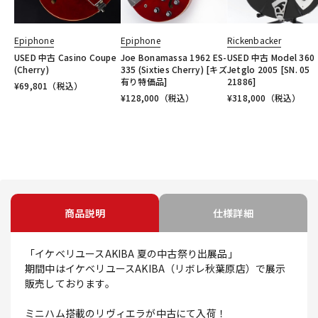
Epiphone
Epiphone
Rickenbacker
USED 中古 Casino Coupe
Joe Bonamassa 1962 ES-
USED 中古 Model 360
(Cherry)
335 (Sixties Cherry) [キズ
Jetglo 2005 [SN. 05
有り特価品]
21886]
¥
69,801
（税込）
¥
128,000
（税込）
¥
318,000
（税込）
商品説明
仕様詳細
「イケベリユースAKIBA 夏の中古祭り出展品」
期間中はイケベリユースAKIBA（リボレ秋葉原店）で展示
販売しております。
ミニハム搭載のリヴィエラが中古にて入荷！