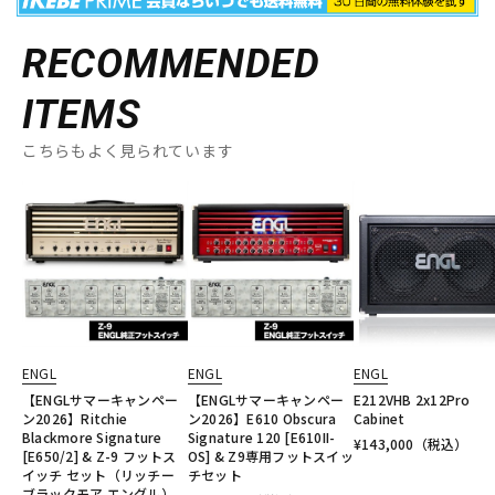
RECOMMENDED
ITEMS
こちらもよく見られています
ENGL
ENGL
ENGL
【ENGLサマーキャンペー
【ENGLサマーキャンペー
E212VHB 2x12Pro
ン2026】Ritchie
ン2026】E610 Obscura
Cabinet
Blackmore Signature
Signature 120 [E610II-
¥
143,000
（税込）
[E650/2] & Z-9 フットス
OS] & Z9専用フットスイッ
イッチ セット（リッチー
チセット
ブラックモア エングル）