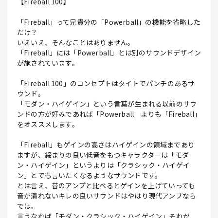
【Fireball 100】
「Fireball」って兄貴分の「Powerball」の機能を省略した
だけ？
いえいえ、そんなことはありません。
「Fireball」には「Powerball」とは別のサウンドデザイン
が施されています。
「Fireball 100」のコンセプトはタイトでパンチのあるサ
ウンド。
「モダン・ハイゲイン」という言葉が生まれる以前のサウ
ンドの方が好みであれば「Powerball」よりも「Fireball」
をオススメします。
「Fireball」もゲインの高さはハイゲインの領域まであり
ますが、締まりの良い低音をもつキャラクターは「モダ
ン・ハイゲイン」というよりは「クラシック・ハイゲイ
ン」とでも言いたくなるようなサウンドです。
とは言え、昔のアンプと比べるとゲインを上げていっても
音が潰れないキレの良いサウンドはやはり現代アンプなら
では。
言うなれば「モダン・クラシック・ハイゲイン」それが