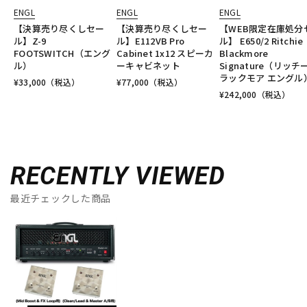
ENGL
ENGL
ENGL
【決算売り尽くしセー
【決算売り尽くしセー
【WEB限定在庫処分
ル】Z-9
ル】E112VB Pro
ル】 E650/2 Ritchie
FOOTSWITCH（エング
Cabinet 1x12 スピーカ
Blackmore
ル）
ーキャビネット
Signature（リッチ
ラックモア エングル
¥
33,000
（税込）
¥
77,000
（税込）
¥
242,000
（税込）
RECENTLY VIEWED
最近チェックした商品