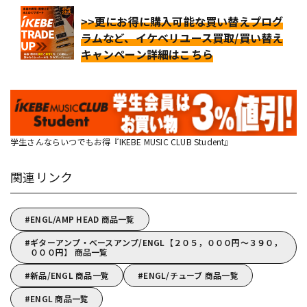
>>更にお得に購入可能な買い替えプログ
ラムなど、イケベリユース買取/買い替え
キャンペーン詳細はこちら
学生さんならいつでもお得『IKEBE MUSIC CLUB Student』
関連リンク
ENGL/AMP HEAD 商品一覧
ギターアンプ・ベースアンプ/ENGL【２０５，０００円～３９０，
０００円】 商品一覧
新品/ENGL 商品一覧
ENGL/チューブ 商品一覧
ENGL 商品一覧