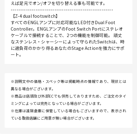
えば足元でオン/オフを切り替える事も可能です。
------------------------------------------------------
【Z-4 dual footswitch】
すべてのENGLアンプに対応可能なLED付きDual Foot
Controller。ENGLアンプのFoot Switch Portにステレオ
ケーブルで接続することで、2つの機能を制御可能。 頑丈
なステンレス・シャーシーによって守られたSwitchは、時
に過負荷のかかり得るあなたのStage Actionを強力にサポ
ート。
※説明文中の価格・スペック等は掲載時点の情報であり、現状とは
異なる場合がございます。
※商品は店頭及び外部ECでも併売しておりますため、ご注文のタイ
ミングによっては完売となっている場合がございます。
※在庫は遠隔倉庫に保管している場合もございますので、表示され
ている取扱店舗にご用意が無い場合がございます。