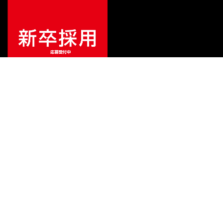
特別価格
¥
269,000
（税込）
¥
298,999
販売価格
（税込）
ご利用ガイド
サポート
会社情報
関連リンク