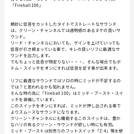
「Fireball 100」
絶妙に低音をカットしたタイトでストレートなサウンド
は、クリーン・チャンネルでは透明感のあるヌケの良いサ
ウンド。
リード・チャンネルにおいても、ゲインを上げていっても
低音が引き締まっている事で、キレの良いリフに最適なサ
ウンドを出力します。
でもちょっと低音が物足りない・・・、そんな場合でもボ
トム・スイッチをオンにすれば低音を足す事が出来ます。
リフに最適なサウンドではソロの時にミッドが不足するの
では？と思われるかも知れません。
そんな時の為に「Fireball 100」はミッド・ブースト・スイ
ッチを装備しています。
このスイッチをオンにすれば、ミッドが押し出される事で
よりスムースなサウンドになります。
クリーン・チャンネルにも機能するこのスイッチは、豊か
なハリの有るクリーン・サウンドが欲しい時にも有効。
ミッド・ブーストは別売りのフットスイッチ「Z-4」等を使