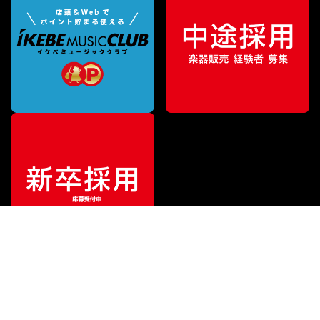
¥
15,800
販売価格
（税込）
ご利用ガイド