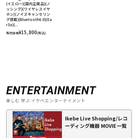
(イエロー)(国内正規品)(ノ
ッシング)(ワイヤレスイヤ
ホン)(ノイズキャンセリン
グ搭載)(Bluetooth6.0)(Ea
r3a)(...
¥15,800
販売価格
(税込)
ENTERTAINMENT
楽しむ 学ぶ イケベエンターテイメント
Ikebe Live Shopping/レコ
ーディング機器 MOVIE一覧