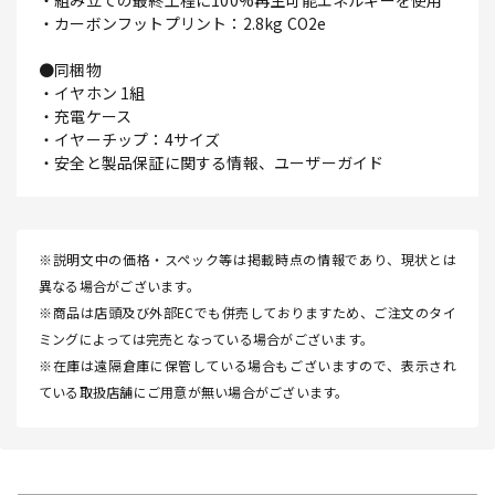
・組み立ての最終工程に100%再生可能エネルギーを使用
・カーボンフットプリント：2.8kg CO2e
●同梱物
・イヤホン 1組
・充電ケース
・イヤーチップ：4サイズ
・安全と製品保証に関する情報、ユーザーガイド
※説明文中の価格・スペック等は掲載時点の情報であり、現状とは
異なる場合がございます。
※商品は店頭及び外部ECでも併売しておりますため、ご注文のタイ
ミングによっては完売となっている場合がございます。
※在庫は遠隔倉庫に保管している場合もございますので、表示され
ている取扱店舗にご用意が無い場合がございます。