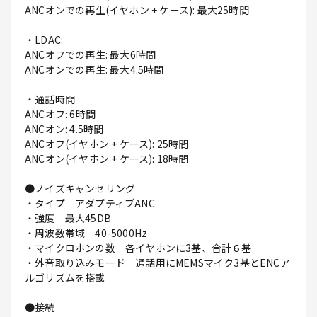
ANCオンでの再生(イヤホン + ケース): 最大25時間
・LDAC:
ANCオフでの再生: 最大6時間
ANCオンでの再生: 最大4.5時間
・通話時間
ANCオフ: 6時間
ANCオン: 4.5時間
ANCオフ(イヤホン + ケース): 25時間
ANCオン(イヤホン + ケース): 18時間
●ノイズキャンセリング
・タイプ アダプティブANC
・強度 最大45DB
・周波数帯域 40-5000Hz
・マイクロホンの数 各イヤホンに3基、合計６基
・外音取り込みモード 通話用にMEMSマイク3基とENCア
ルゴリズムを搭載
●接続