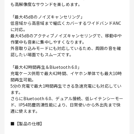
も高解像度なサウンドを楽しめます。
「最大45dBのノイズキャンセリング」
低音域から高音域まで幅広くカバーするワイドバンドANC
に対応。
最大45dBのアクティブノイズキャンセリングで、移動中や
作業中も音楽に集中しやすくなります。
外音取り込みモードにも対応しているため、周囲の音を確
認したい場面でもスムーズです。
「最大42時間再生＆Bluetooth 6.0」
充電ケース併用で最大42時間、イヤホン単体でも最大10時
間再生可能。
5分の充電で最大1時間再生できる急速充電にも対応してい
ます。
さらにBluetooth 6.0、デュアル接続、低レイテンシーモー
ド、IP54防塵防滴性能により、日常使いから外出先まで快
適に使えます。
■【製品の仕様】