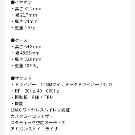
●イヤホン
・高さ 31.2mm
・幅 21.7mm
・厚さ 24mm
・重量 4.53g
●ケース
・高さ 64.8mm
・幅 48.95mm
・厚さ 22.8mm
・重量 40.92g
●サウンド
・ドライバー 12MMダイナミックドライバー / 32 Ω
・RF 20Hz-40，000Hz
・振動板 PMI + TPU
・機能
LDAC ワイヤレスハイレゾ認証
カスタムイコライザー
スタティック空間オーディオ
アドバンストイコライザー