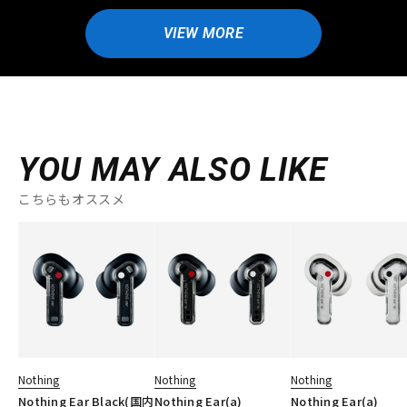
VIEW MORE
YOU MAY ALSO LIKE
こちらもオススメ
Nothing
Nothing
Nothing
Nothing Ear Black(国内
Nothing Ear(a)
Nothing Ear(a)