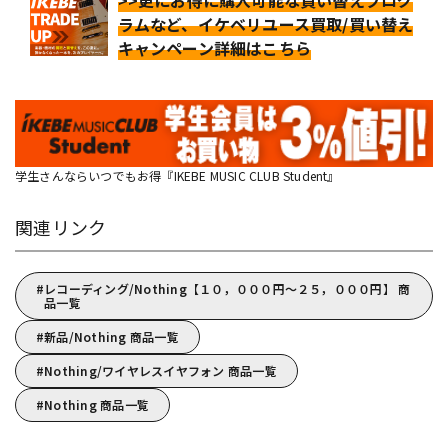
>>更にお得に購入可能な買い替えプログ
ラムなど、イケベリユース買取/買い替え
キャンペーン詳細はこちら
学生さんならいつでもお得『IKEBE MUSIC CLUB Student』
関連リンク
レコーディング/Nothing【１０，０００円～２５，０００円】 商
品一覧
新品/Nothing 商品一覧
Nothing/ワイヤレスイヤフォン 商品一覧
Nothing 商品一覧