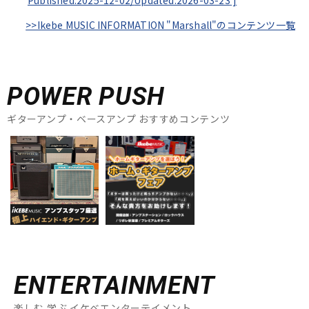
Published:2025-12-02/
Updated:2026-03-23
]
>>Ikebe MUSIC INFORMATION "Marshall"のコンテンツ一覧
POWER PUSH
ギターアンプ・ベースアンプ おすすめコンテンツ
ENTERTAINMENT
楽しむ 学ぶ イケベエンターテイメント