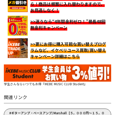
ら！商品は頻繁に入れ替わりますので、
お見逃しなく！
>>迷うなら“4年間金利ゼロ！”最長48回
無金利キャンペーン
>>更にお得に購入可能な買い替えプログ
ラムなど、イケベリユース買取/買い替え
キャンペーン詳細はこちら
学生さんならいつでもお得『IKEBE MUSIC CLUB Student』
関連リンク
ギターアンプ・ベースアンプ/Marshall【５，０００円～１５，０