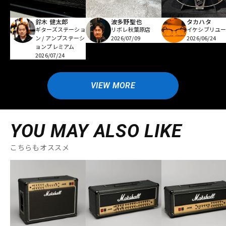
鈴木 健太郎
波多野聖也
タカハタ
ギターズステーショ
リボレ秋葉原店
イケシブリユー
ン / アンプステーシ
2026/07/09
2026/06/24
ョンプレミアム
2026/07/24
VIEW MORE
YOU MAY ALSO LIKE
こちらもオススメ