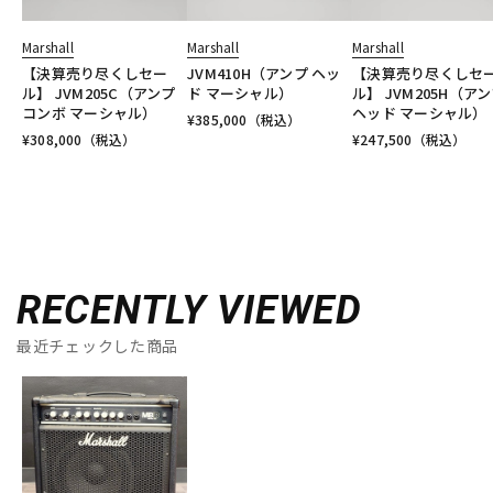
Marshall
Marshall
Marshall
【決算売り尽くしセー
JVM410H（アンプ ヘッ
【決算売り尽くしセ
ル】 JVM205C（アンプ
ド マーシャル）
ル】 JVM205H（ア
コンボ マーシャル）
ヘッド マーシャル）
¥
385,000
（税込）
¥
308,000
（税込）
¥
247,500
（税込）
RECENTLY VIEWED
最近チェックした商品