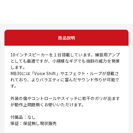
商品説明
10インチスピーカーを１台搭載しています。練習用アンプ
としても最適ですが、小規模なギグでも抜群の威力を発揮
します。
MB30には「Voice Shift」やエフェクト・ループが搭載さ
れており、よりバラエティに富んだサウンド作りが可能で
す。
外装の傷やコントロールやスイッチに若干のガリが出ます
が動作上問題無くお使いいただけます。
付属品：なし
保証：保証無し現状販売