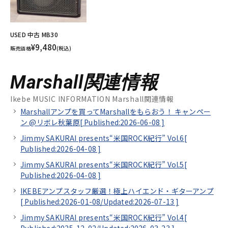
USED 中古 MB30
¥9,480
販売価格
(税込)
Marshall関連情報
Ikebe MUSIC INFORMATION Marshall関連情報
Marshallアンプを買ってMarshallをもらおう！ キャンペー
ン @リボレ秋葉原[
Published:2026-06-08
]
Jimmy SAKURAI presents“米国ROCK紀行” Vol.6[
Published:2026-04-08
]
Jimmy SAKURAI presents“米国ROCK紀行” Vol.5[
Published:2026-04-08
]
IKEBEアンプスタッフ厳選！極上ハイエンド・ギターアンプ
[
Published:2026-01-08/
Updated:2026-07-13
]
Jimmy SAKURAI presents“米国ROCK紀行” Vol.4[