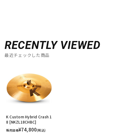
RECENTLY VIEWED
最近チェックした商品
K Custom Hybrid Crash 1
8 [NKZL18CHBC]
¥74,800
販売価格
(税込)