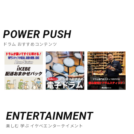
POWER PUSH
ドラム おすすめコンテンツ
ENTERTAINMENT
楽しむ 学ぶ イケベエンターテイメント