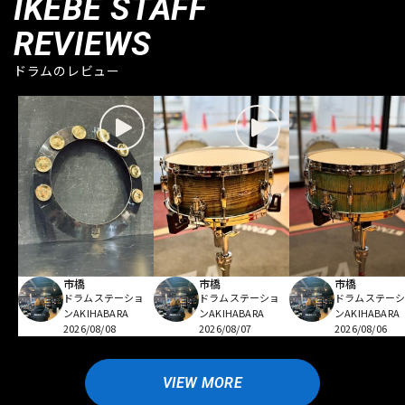
IKEBE STAFF
REVIEWS
ドラムのレビュー
市橋
市橋
市橋
ドラムステーショ
ドラムステーショ
ドラムステー
ンAKIHABARA
ンAKIHABARA
ンAKIHABARA
2026/08/08
2026/08/07
2026/08/06
VIEW MORE