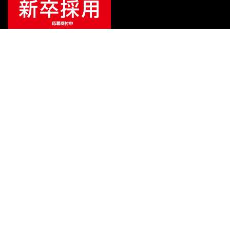
¥
74,800
販売価格
（税込）
ご利用ガイド
サポート
会社情報
関連リンク