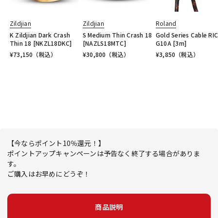
Zildjian
Zildjian
Roland
K Zildjian Dark Crash
S Medium Thin Crash 18
Gold Series Cable RIC
Thin 18 [NKZL18DKC]
[NAZLS18MTC]
G10A [3m]
¥
73,150
（税込）
¥
30,800
（税込）
¥
3,850
（税込）
【今ならポイント10％還元！】
ポイントアップキャンペーンは予告なく終了する場合がありま
す。
ご購入はお早めにどうぞ！
商品説明