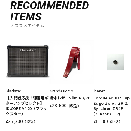
RECOMMENDED
ITEMS
オススメアイテム
Blackstar
Grande uomo
Ibanez
【入門者応援！練習用ギ
栃木レザーSlim RD/RD
Torque Adjust Cap 
ターアンプセレクト】
Edge-Zero、ZR-2、
28,600
¥
（税込）
ID:CORE V4 20（ブラッ
SynchroniZR 1P
クスター）
(2TRX5BC002)
25,300
1,100
¥
（税込）
¥
（税込）