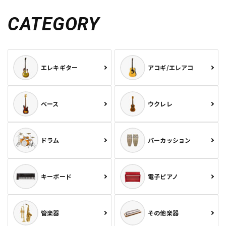
CATEGORY
エレキギター
アコギ/エレアコ
ベース
ウクレレ
ドラム
パーカッション
キーボード
電子ピアノ
管楽器
その他楽器