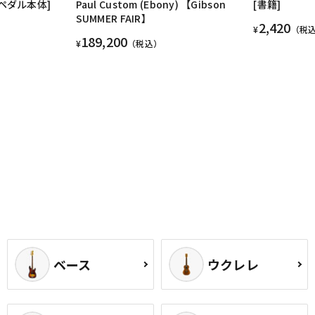
インペダル本体]
Paul Custom (Ebony) 【Gibson
[書籍]
SUMMER FAIR】
2,420
¥
（税
189,200
¥
（税込）
ベース
ウクレレ