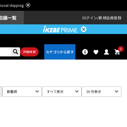
ational shipping.
店舗一覧
ログイン
新規会員登録
0
詳細検索
パーカッショ
ドラム
ン
新着順
すべて表示
20 件表示
アンプ
エフェクター