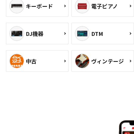
キーボード
電子ピアノ
DJ機器
DTM
中古
ヴィンテージ