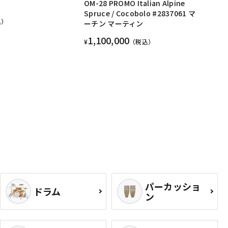
OM-28 PROMO Italian Alpine
Spruce / Cocobolo #2837061 マ
込）
ーチン マーティン
1,100,000
¥
（税込）
パーカッショ
ドラム
ン