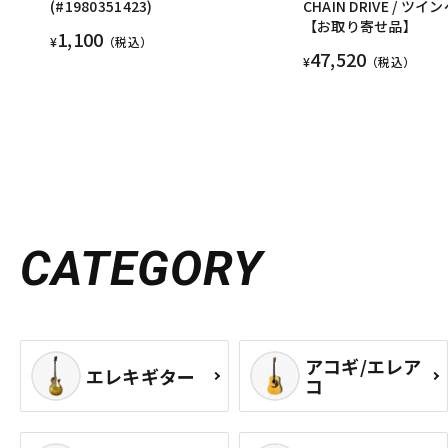
(#1980351423)
CHAIN DRIVE / ツ
【お取り寄せ品】
1,100
¥
（税込）
47,520
¥
（税込）
CATEGORY
アコギ/エレア
エレキギター
コ