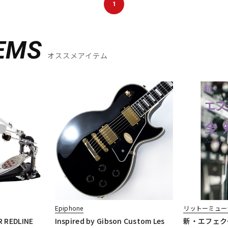
1
EMS
オススメアイテム
Epiphone
リットーミュー
R REDLINE
Inspired by Gibson Custom Les
新・エフェク