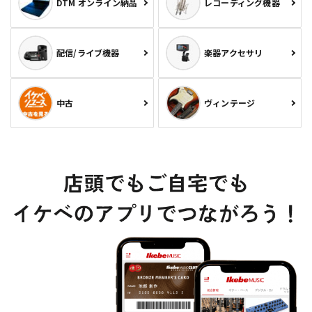
DTM オンライン納品
レコーディング機器
配信/ライブ機器
楽器アクセサリ
中古
ヴィンテージ