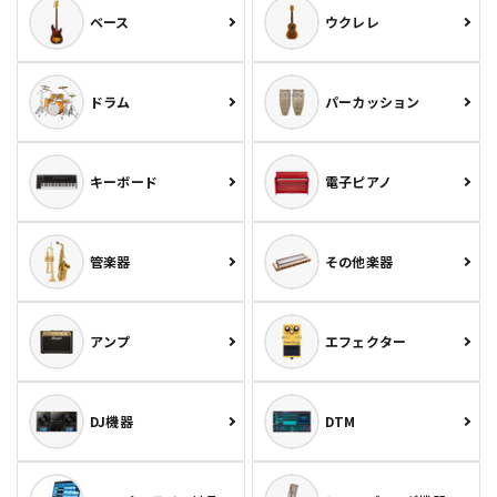
ベース
ウクレレ
ドラム
パーカッション
キーボード
電子ピアノ
管楽器
その他楽器
アンプ
エフェクター
DJ機器
DTM