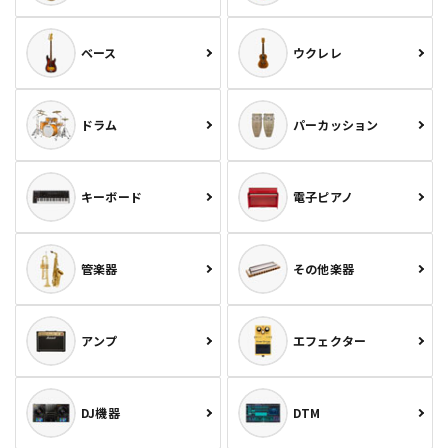
ベース
ウクレレ
ドラム
パーカッション
キーボード
電子ピアノ
管楽器
その他楽器
アンプ
エフェクター
DJ機器
DTM