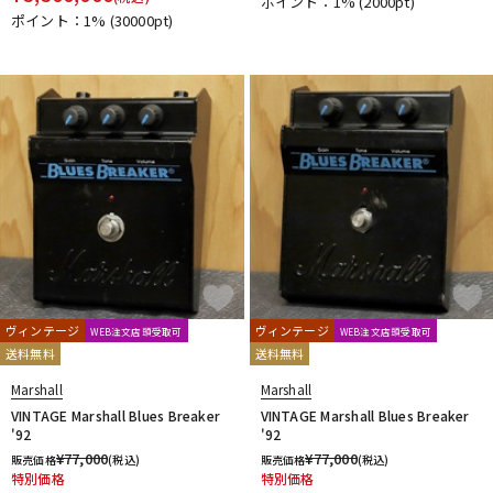
ポイント：1%
(2000pt)
ポイント：1%
(30000pt)
ヴィンテージ
ヴィンテージ
WEB注文店頭受取可
WEB注文店頭受取可
送料無料
送料無料
Marshall
Marshall
VINTAGE Marshall Blues Breaker
VINTAGE Marshall Blues Breaker
'92
'92
¥
77,000
¥
77,000
販売価格
(税込)
販売価格
(税込)
特別価格
特別価格