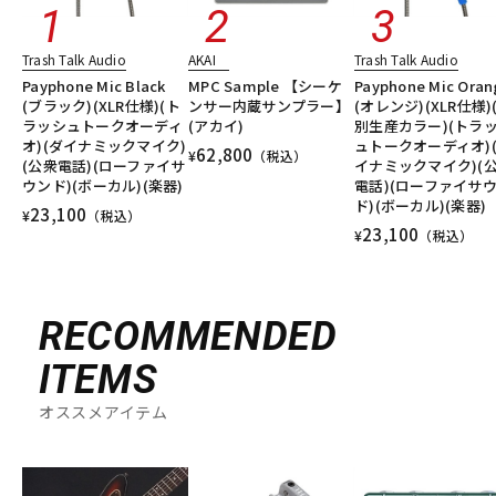
Trash Talk Audio
AKAI
Trash Talk Audio
Payphone Mic Black
MPC Sample 【シーケ
Payphone Mic Oran
(ブラック)(XLR仕様)(ト
ンサー内蔵サンプラー】
(オレンジ)(XLR仕様)
ラッシュトークオーディ
(アカイ)
別生産カラー)(トラ
オ)(ダイナミックマイク)
ュトークオーディオ)
62,800
¥
（税込）
(公衆電話)(ローファイサ
イナミックマイク)(
ウンド)(ボーカル)(楽器)
電話)(ローファイサ
ド)(ボーカル)(楽器)
23,100
¥
（税込）
23,100
¥
（税込）
RECOMMENDED
ITEMS
オススメアイテム