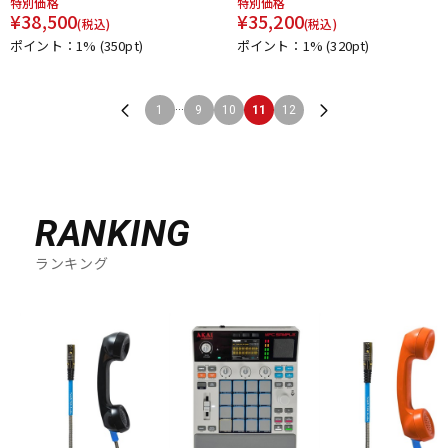
特別価格
特別価格
¥
38,500
¥
35,200
(税込)
(税込)
ポイント：1%
(350pt)
ポイント：1%
(320pt)
...
1
9
10
11
12
RANKING
ランキング