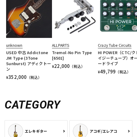
unknown
ALLPARTS
Crazy Tube Circuits
USED 中古 Addictone
Tremol-No Pin Type
HI POWER（CTC/ク
JM Type (3Tone
[6501]
イジーチューブ）オ
Sunburst) アディクトー
ードライブ
22,000
¥
（税込）
ン
49,799
¥
（税込）
352,000
¥
（税込）
CATEGORY
エレキギター
アコギ/エレアコ