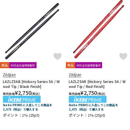
新品
新品
WEB注文店頭受取可
WEB注文店頭受取可
Zildjian
Zildjian
LAZLZ5AB [Hickory Series 5A / W
LAZLZ5AR [Hickory Series 5A / W
ood Tip / Black Finish]
ood Tip / Red Finish]
¥
2,750
¥
2,750
販売価格
(税込)
販売価格
(税込)
Ikebe PRIME に入会してこの商品を
Ikebe PRIME に入会してこの商品を
2,475（税込）で購入する
2,475（税込）で購入する
ポイント：1%
(25pt)
ポイント：1%
(25pt)