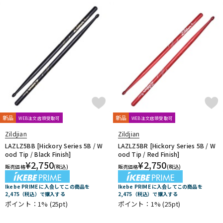
新品
新品
WEB注文店頭受取可
WEB注文店頭受取可
Zildjian
Zildjian
LAZLZ5BB [Hickory Series 5B / W
LAZLZ5BR [Hickory Series 5B / W
ood Tip / Black Finish]
ood Tip / Red Finish]
¥
2,750
¥
2,750
販売価格
(税込)
販売価格
(税込)
Ikebe PRIME に入会してこの商品を
Ikebe PRIME に入会してこの商品を
2,475（税込）で購入する
2,475（税込）で購入する
ポイント：1%
(25pt)
ポイント：1%
(25pt)