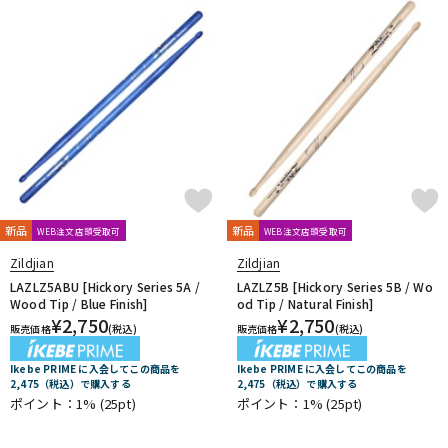
新品
新品
WEB注文店頭受取可
WEB注文店頭受取可
Zildjian
Zildjian
LAZLZ5ABU [Hickory Series 5A /
LAZLZ5B [Hickory Series 5B / Wo
Wood Tip / Blue Finish]
od Tip / Natural Finish]
¥
2,750
¥
2,750
販売価格
(税込)
販売価格
(税込)
Ikebe PRIME に入会してこの商品を
Ikebe PRIME に入会してこの商品を
2,475（税込）で購入する
2,475（税込）で購入する
ポイント：1%
(25pt)
ポイント：1%
(25pt)