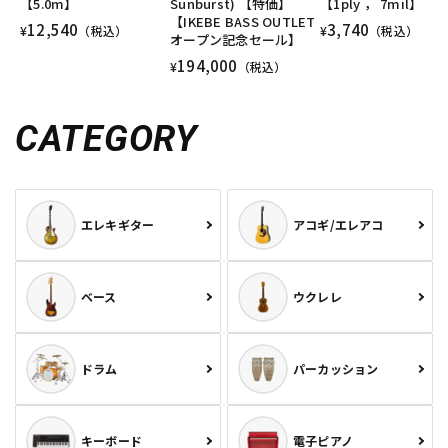
【5.0m】
Sunburst) 【特価】
【1ply ， 7mil】
【IKEBE BASS OUTLET
12,540
3,740
¥
（税込）
¥
（税込）
オープン記念セール】
194,000
¥
（税込）
CATEGORY
エレキギター
アコギ/エレアコ
ベース
ウクレレ
ドラム
パーカッション
キーボード
電子ピアノ