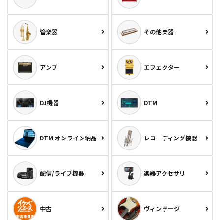
管楽器
その他楽器
アンプ
エフェクター
DJ機器
DTM
DTM オンライン納品
レコーディング機器
配信/ライブ機器
楽器アクセサリ
中古
ヴィンテージ