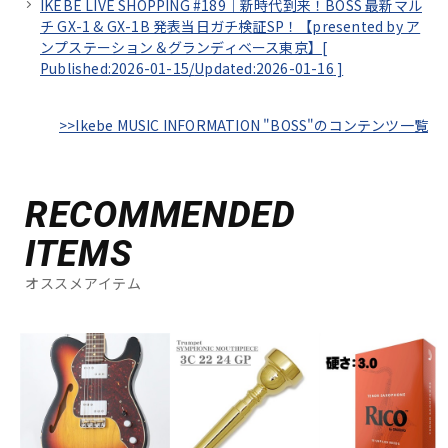
IKEBE LIVE SHOPPING #189｜新時代到来！BOSS 最新マル
チ GX-1 & GX-1B 発表当日ガチ検証SP！【presented by ア
ンプステーション＆グランディベース東京】[
Published:2026-01-15/
Updated:2026-01-16
]
>>Ikebe MUSIC INFORMATION "BOSS"のコンテンツ一覧
RECOMMENDED
ITEMS
オススメアイテム