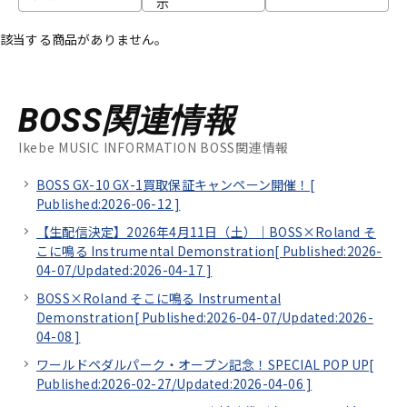
示
該当する商品がありません。
BOSS関連情報
Ikebe MUSIC INFORMATION BOSS関連情報
BOSS GX-10 GX-1買取保証キャンペーン開催！[
Published:2026-06-12
]
【生配信決定】2026年4月11日（土）｜BOSS×Roland そ
こに鳴る Instrumental Demonstration[
Published:2026-
04-07/
Updated:2026-04-17
]
BOSS×Roland そこに鳴る Instrumental
Demonstration[
Published:2026-04-07/
Updated:2026-
04-08
]
ワールドペダルパーク・オープン記念！SPECIAL POP UP[
Published:2026-02-27/
Updated:2026-04-06
]