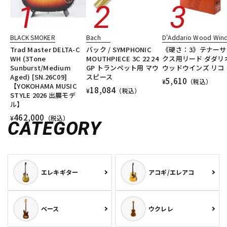
BLACK SMOKER
Bach
D'Addario Wood Win
Trad Master DELTA-C
バック / SYMPHONIC
《硬さ：3》テナーサ
WH (3Tone
MOUTHPIECE 3C 22 24
クス用リード ダダリ
Sunburst/Medium
GP トランペット用 マウ
ウッドウインズ リコ
Aged) [SN.26C09]
スピース
5,610
¥
（税込）
【YOKOHAMA MUSIC
18,084
¥
（税込）
STYLE 2026 出展モデ
ル】
462,000
¥
（税込）
CATEGORY
エレキギター
アコギ/エレアコ
ベース
ウクレレ