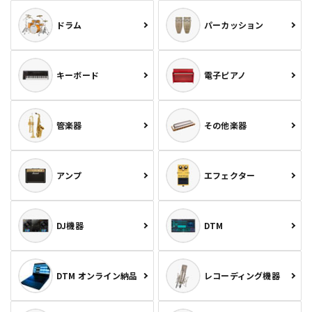
ドラム
パーカッション
キーボード
電子ピアノ
管楽器
その他楽器
アンプ
エフェクター
DJ機器
DTM
DTM オンライン納品
レコーディング機器