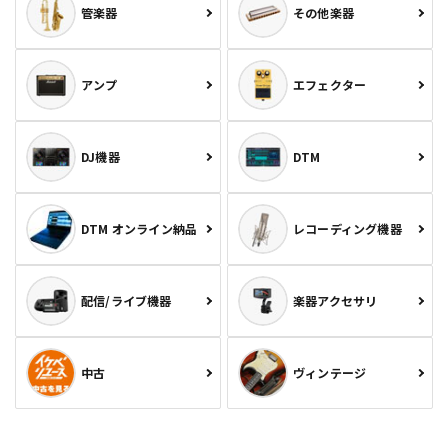
管楽器
その他楽器
アンプ
エフェクター
DJ機器
DTM
DTM オンライン納品
レコーディング機器
配信/ライブ機器
楽器アクセサリ
中古
ヴィンテージ