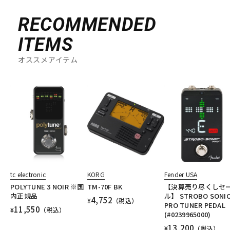
RECOMMENDED
ITEMS
オススメアイテム
tc electronic
KORG
Fender USA
POLYTUNE 3 NOIR ※国
TM-70F BK
【決算売り尽くしセ
内正規品
ル】 STROBO SONI
4,752
¥
（税込）
PRO TUNER PEDAL
11,550
¥
（税込）
(#0239965000)
13,200
¥
（税込）