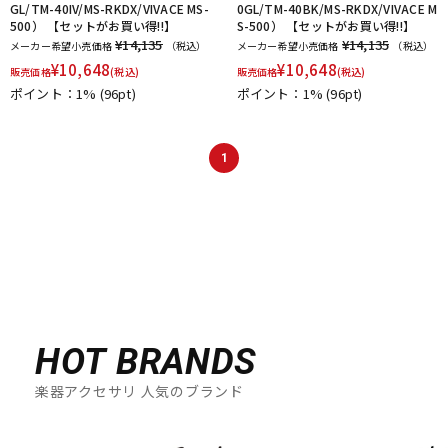
GL/TM-40IV/MS-RKDX/VIVACE MS-
0GL/TM-40BK/MS-RKDX/VIVACE M
500） 【セットがお買い得!!】
S-500） 【セットがお買い得!!】
¥14,135
¥14,135
メーカー希望小売価格
（税込）
メーカー希望小売価格
（税込）
¥
10,648
¥
10,648
販売価格
(税込)
販売価格
(税込)
ポイント：1%
(96pt)
ポイント：1%
(96pt)
1
HOT BRANDS
楽器アクセサリ 人気のブランド