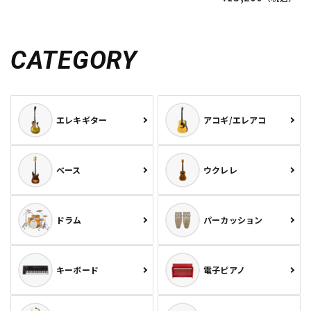
CATEGORY
エレキギター
アコギ/エレアコ
ベース
ウクレレ
ドラム
パーカッション
キーボード
電子ピアノ