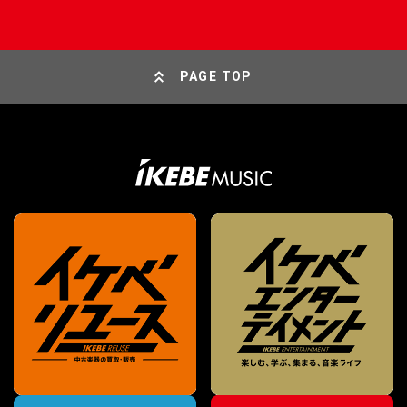
PAGE TOP