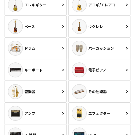
エレキギター
アコギ/エレアコ
ベース
ウクレレ
ドラム
パーカッション
キーボード
電子ピアノ
管楽器
その他楽器
アンプ
エフェクター
DJ機器
DTM