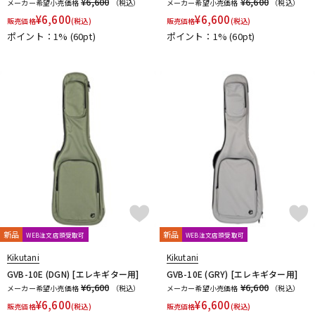
¥6,600
¥6,600
メーカー希望小売価格
（税込）
メーカー希望小売価格
（税込）
¥
6,600
¥
6,600
販売価格
(税込)
販売価格
(税込)
ポイント：1%
(60pt)
ポイント：1%
(60pt)
新品
新品
WEB注文店頭受取可
WEB注文店頭受取可
Kikutani
Kikutani
GVB-10E (DGN) [エレキギター用]
GVB-10E (GRY) [エレキギター用]
¥6,600
¥6,600
メーカー希望小売価格
（税込）
メーカー希望小売価格
（税込）
¥
6,600
¥
6,600
販売価格
(税込)
販売価格
(税込)