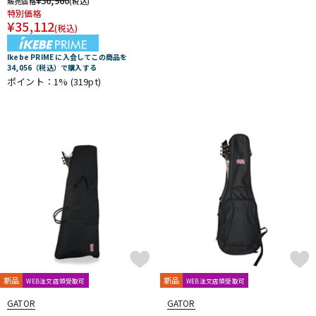
¥
36,960
販売価格
(税込)
特別価格
¥
35,112
(税込)
Ikebe PRIME に入会してこの商品を
34,056（税込）で購入する
ポイント：1%
(319pt)
新品
新品
WEB注文店頭受取可
WEB注文店頭受取可
GATOR
GATOR