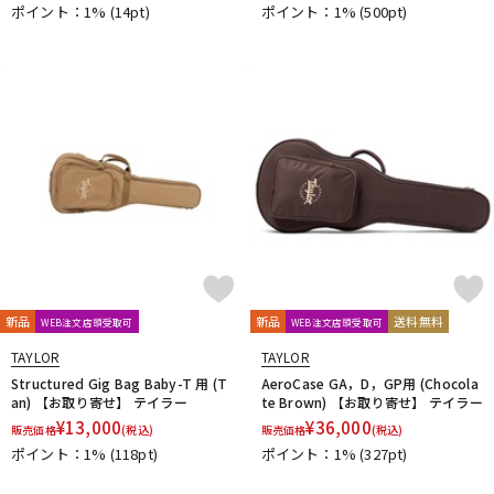
ポイント：1%
(14pt)
ポイント：1%
(500pt)
新品
新品
送料無料
WEB注文店頭受取可
WEB注文店頭受取可
TAYLOR
TAYLOR
Structured Gig Bag Baby-T 用 (T
AeroCase GA，D，GP用 (Chocola
an) 【お取り寄せ】 テイラー
te Brown) 【お取り寄せ】 テイラー
¥
13,000
¥
36,000
販売価格
(税込)
販売価格
(税込)
ポイント：1%
(118pt)
ポイント：1%
(327pt)