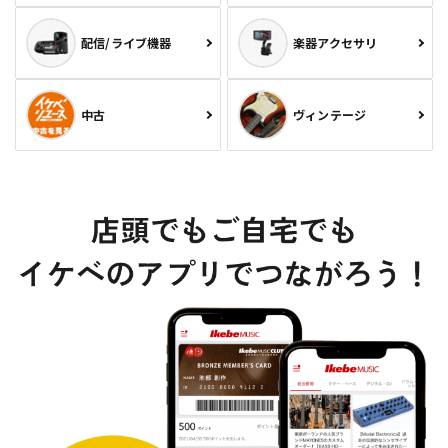
配信/ライブ機器
楽器アクセサリ
中古
ヴィンテージ