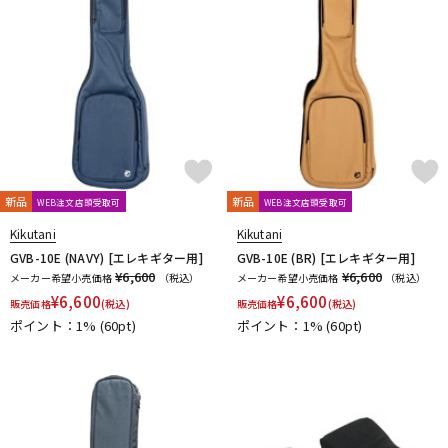
新品
新品
WEB注文店頭受取可
WEB注文店頭受取可
Kikutani
Kikutani
GVB-10E (NAVY) [エレキギター用]
GVB-10E (BR) [エレキギター用]
¥6,600
¥6,600
メーカー希望小売価格
（税込）
メーカー希望小売価格
（税込）
¥
6,600
¥
6,600
販売価格
(税込)
販売価格
(税込)
ポイント：1%
(60pt)
ポイント：1%
(60pt)