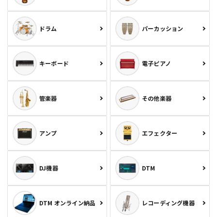
ドラム
パーカッション
キーボード
電子ピアノ
管楽器
その他楽器
アンプ
エフェクター
DJ機器
DTM
DTM オンライン納品
レコーディング機器