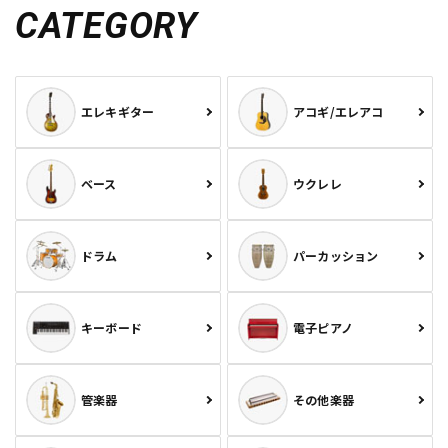
CATEGORY
エレキギター
アコギ/エレアコ
ベース
ウクレレ
ドラム
パーカッション
キーボード
電子ピアノ
管楽器
その他楽器