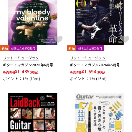
新品
新品
WEB注文店頭受取可
WEB注文店頭受取可
リットーミュージック
リットーミュージック
ギター・マガジン2026年6月号
ギター・マガジン2026年5月号
¥
1,485
¥
1,694
販売価格
(税込)
販売価格
(税込)
ポイント：1%
(13pt)
ポイント：1%
(15pt)