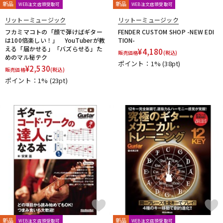
新品
新品
WEB注文店頭受取可
WEB注文店頭受取可
リットーミュージック
リットーミュージック
フカミマコトの「顔で弾けばギター
FENDER CUSTOM SHOP -NEW EDI
は100倍楽しい！」 YouTuberが教
TION-
える「届かせる」「バズらせる」た
¥
4,180
販売価格
(税込)
めのマル秘テク
ポイント：1%
(38pt)
¥
2,530
販売価格
(税込)
ポイント：1%
(23pt)
新品
新品
WEB注文店頭受取可
WEB注文店頭受取可