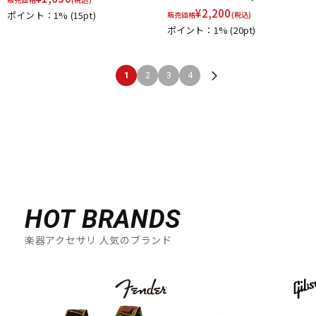
¥
2,200
ポイント：1%
(15pt)
販売価格
(税込)
ポイント：1%
(20pt)
1
2
3
4
HOT BRANDS
楽器アクセサリ 人気のブランド