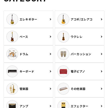
エレキギター
アコギ/エレアコ
ベース
ウクレレ
ドラム
パーカッション
キーボード
電子ピアノ
管楽器
その他楽器
アンプ
エフェクター