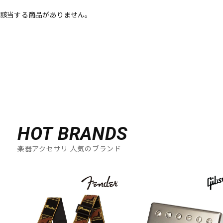
該当する商品がありません。
ベース
ウクレレ
ドラム
パーカッション
キーボード
電子ピアノ
管楽器
その他楽器
HOT BRANDS
楽器アクセサリ 人気のブランド
アンプ
エフェクター
DJ機器
DTM