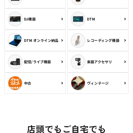
DJ機器
DTM
DTM オンライン納品
レコーディング機器
配信/ライブ機器
楽器アクセサリ
中古
ヴィンテージ