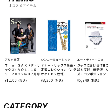
オススメアイテム
アルソ出版
シンコーミュージック
エー・ティー・エヌ
Ｔｈｅ ＳＡＸ（ザ・サ
テナー・サックス名曲・
ジャズにおける作曲
ックス）ＶＯＬ．１０
定番コレクション（カラ
論と実践 最新版 
９ ２０２２年０７月号
オケＣＤ２枚付）
ズ・コンポジション
1,100
3,300
5,940
¥
（税込）
¥
（税込）
¥
（税込）
CATEGORY