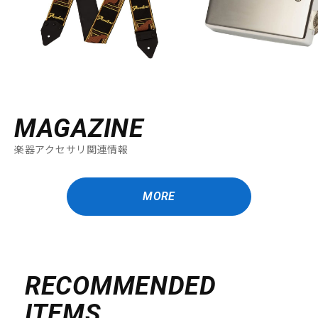
DTM オンライン納品
レコーディング機器
配信/ライブ機器
楽器アクセサリ
中古
ヴィンテージ
MAGAZINE
楽器アクセサリ関連情報
MORE
RECOMMENDED
ITEMS